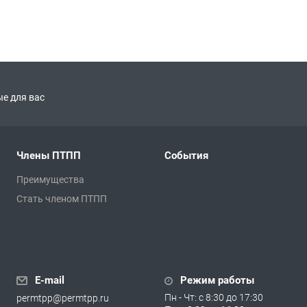
е для вас
Члены ПТПП
События
Преимущества
Стать членом ПТПП
E-mail
Режим работы
Пн - Чт: с 8:30 до 17:30
permtpp@permtpp.ru