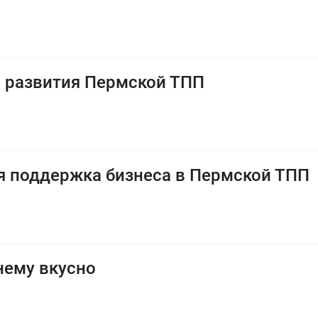
и развития Пермской ТПП
ая поддержка бизнеса в Пермской ТПП
нему вкусно