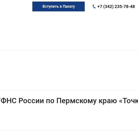
+7 (342) 235-78-48
Вступить в Палату
ФНС России по Пермскому краю «Точк