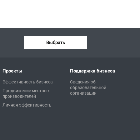
Выбрать
Проекты
Поддержка бизнеса
Эффективность бизнеса
Сведения об
образовательной
Продвижение местных
организации
производителей
Личная эффективность