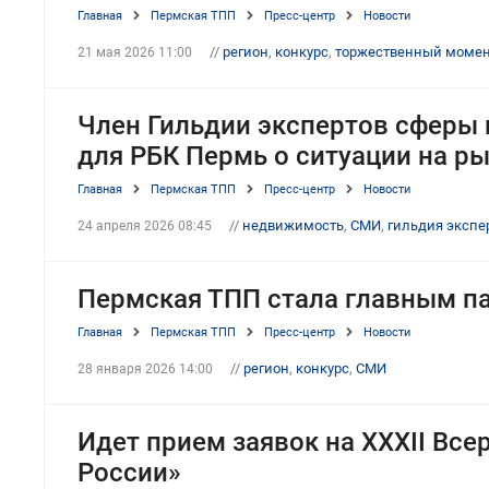
Главная
Пермская ТПП
Пресс-центр
Новости
//
регион
,
конкурс
,
торжественный моме
21 мая 2026 11:00
Член Гильдии экспертов сферы
для РБК Пермь о ситуации на р
Главная
Пермская ТПП
Пресс-центр
Новости
//
недвижимость
,
СМИ
,
гильдия экспе
24 апреля 2026 08:45
Пермская ТПП стала главным п
Главная
Пермская ТПП
Пресс-центр
Новости
//
регион
,
конкурс
,
СМИ
28 января 2026 14:00
Идет прием заявок на XXXII Вс
России»