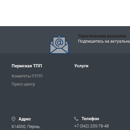
Тематические рассылки
Подпишитесь на актуальны
Пермская ТПП
Услуги
Комитеты ПТПП
Пресс-центр
Телефон
Адрес
+7 (342) 235-78-48
614000, Пермь,