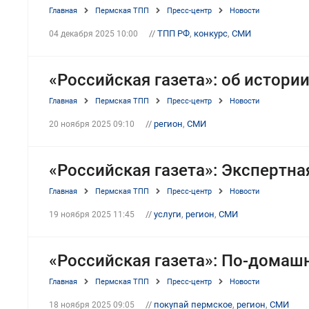
Главная
Пермская ТПП
Пресс-центр
Новости
//
ТПП РФ
,
конкурс
,
СМИ
04 декабря 2025 10:00
«Российская газета»: об истори
Главная
Пермская ТПП
Пресс-центр
Новости
//
регион
,
СМИ
20 ноября 2025 09:10
«Российская газета»: Экспертн
Главная
Пермская ТПП
Пресс-центр
Новости
//
услуги
,
регион
,
СМИ
19 ноября 2025 11:45
«Российская газета»: По-домаш
Главная
Пермская ТПП
Пресс-центр
Новости
//
покупай пермское
,
регион
,
СМИ
18 ноября 2025 09:05