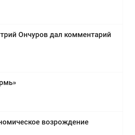
трий Ончуров дал комментарий
ермь»
ономическое возрождение