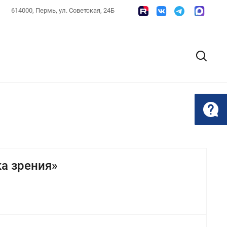
614000, Пермь, ул. Советская, 24Б
а зрения»