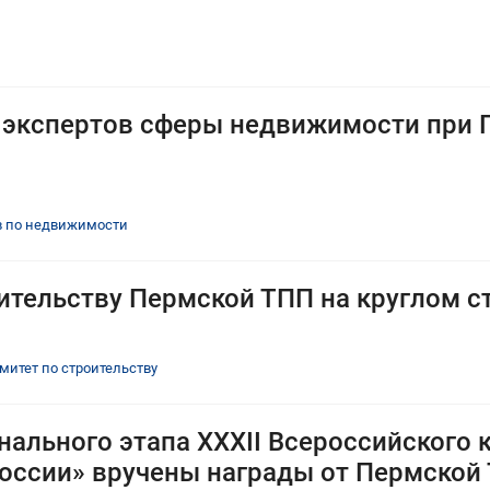
 экспертов сферы недвижимости при 
в по недвижимости
ительству Пермской ТПП на круглом с
митет по строительству
нального этапа XXXII Всероссийского 
оссии» вручены награды от Пермской