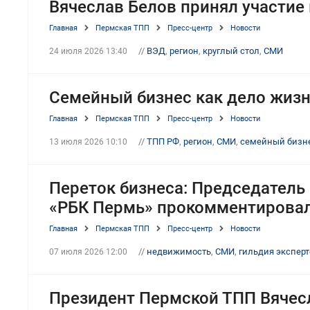
Вячеслав Белов принял участие
Главная
Пермская ТПП
Пресс-центр
Новости
//
ВЭД
,
регион
,
круглый стол
,
СМИ
24 июля 2026 13:40
Семейный бизнес как дело жизн
Главная
Пермская ТПП
Пресс-центр
Новости
//
ТПП РФ
,
регион
,
СМИ
,
семейный бизн
13 июля 2026 10:10
Переток бизнеса: Председатель
«РБК Пермь» прокомментировал
Главная
Пермская ТПП
Пресс-центр
Новости
//
недвижимость
,
СМИ
,
гильдия экспер
07 июля 2026 12:00
Президент Пермской ТПП Вячес