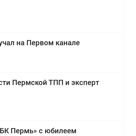
учал на Первом канале
сти Пермской ТПП и эксперт
РБК Пермь» с юбилеем