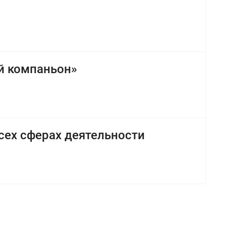
й компаньон»
сех сферах деятельности