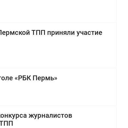
Пермской ТПП приняли участие
толе «РБК Пермь»
конкурса журналистов
 ТПП