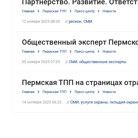
Партнерство. Развитие. Ответс
Главная
Пермская ТПП
Пресс-центр
Новости
//
регион
,
СМИ
12 ноября 2025 08:00
Общественный эксперт Пермско
Главная
Пермская ТПП
Пресс-центр
Новости
//
СМИ
,
общественные эксперты
05 ноября 2025 07:05
Пермская ТПП на страницах отр
Главная
Пермская ТПП
Пресс-центр
Новости
//
СМИ
,
услуги охраны
,
гильдия охран
14 октября 2025 06:25