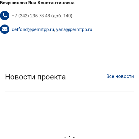
Бояршинова Яна Константиновна
+7 (342) 235-78-48 (доб. 140)
detfond@permtpp.ru
,
yana@permtpp.ru
Новости проекта
Все новости