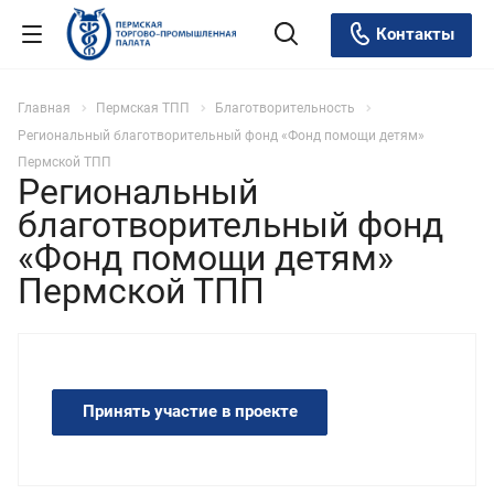
Контакты
Главная
Пермская ТПП
Благотворительность
Региональный благотворительный фонд «Фонд помощи детям»
Пермской ТПП
Региональный
благотворительный фонд
«Фонд помощи детям»
Пермской ТПП
Принять участие в проекте