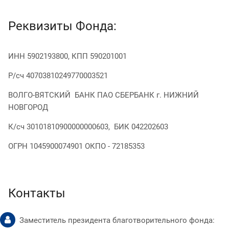
Реквизиты Фонда:
ИНН 5902193800, КПП 590201001
Р/сч 40703810249770003521
ВОЛГО-ВЯТСКИЙ БАНК ПАО СБЕРБАНК г. НИЖНИЙ
НОВГОРОД
К/сч 30101810900000000603, БИК 042202603
ОГРН 1045900074901 ОКПО - 72185353
Контакты
Заместитель президента благотворительного фонда: