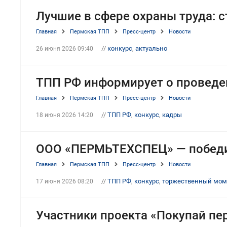
Лучшие в сфере охраны труда: 
Главная
Пермская ТПП
Пресс-центр
Новости
//
конкурс
,
актуально
26 июня 2026 09:40
ТПП РФ информирует о проведе
Главная
Пермская ТПП
Пресс-центр
Новости
//
ТПП РФ
,
конкурс
,
кадры
18 июня 2026 14:20
ООО «ПЕРМЬТЕХСПЕЦ» — победи
Главная
Пермская ТПП
Пресс-центр
Новости
//
ТПП РФ
,
конкурс
,
торжественный мом
17 июня 2026 08:20
Участники проекта «Покупай пе