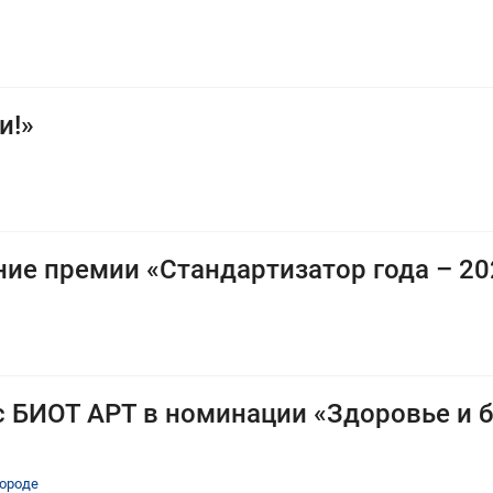
и!»
ние премии «Стандартизатор года – 20
с БИОТ АРТ в номинации «Здоровье и б
ороде