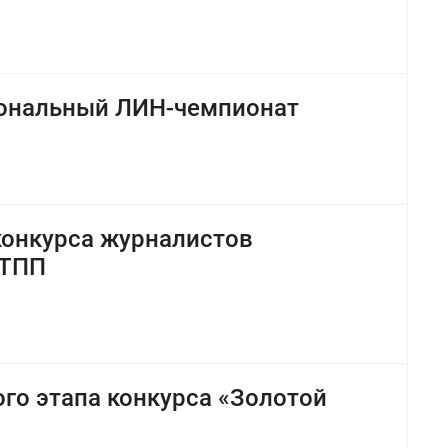
иональный ЛИН-чемпионат
конкурса журналистов
 ТПП
го этапа конкурса «Золотой