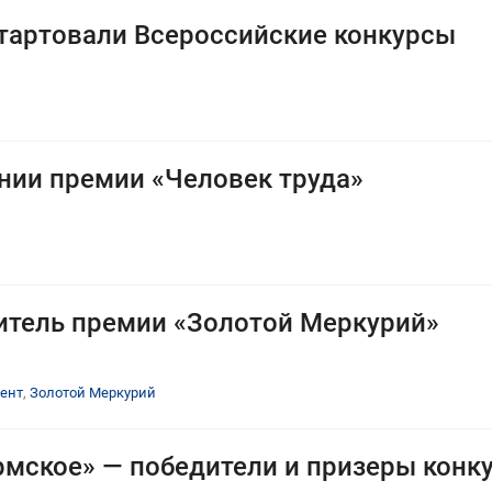
стартовали Всероссийские конкурсы
нии премии «Человек труда»
тель премии «Золотой Меркурий»
ент
,
Золотой Меркурий
рмское» — победители и призеры конк