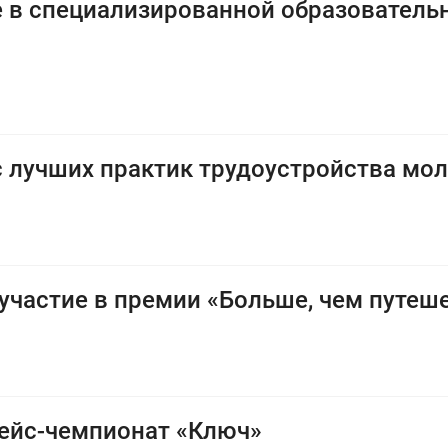
е в специализированной образователь
с лучших практик трудоустройства мо
 участие в премии «Больше, чем путеш
кейс-чемпионат «Ключ»