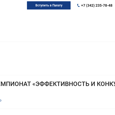
+7 (342) 235-78-48
Вступить в Палату
ЕМПИОНАТ «ЭФФЕКТИВНОСТЬ И КОНК
о