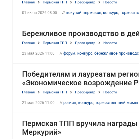
Главная
Пермская ТПП
Пресс-центр
Новости
//
покупай пермское
,
конкурс
,
торжеств
01 июня 2026 08:05
Бережливое производство в де
Главная
Пермская ТПП
Пресс-центр
Новости
//
форум
,
конкурс
,
бережливое производс
23 мая 2026 11:00
Победителям и лауреатам регио
«Экономическое возрождение Р
Главная
Пермская ТПП
Пресс-центр
Новости
//
регион
,
конкурс
,
торжественный моме
21 мая 2026 11:00
Пермская ТПП вручила награды 
Меркурий»