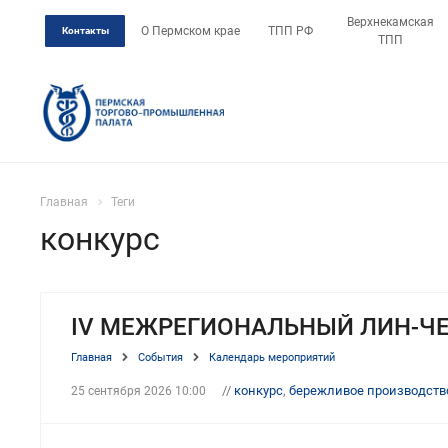
Верхнекамская
О Пермском крае
ТПП РФ
Контакты
ТПП
Главная
Теги
конкурс
IV МЕЖРЕГИОНАЛЬНЫЙ ЛИН-Ч
Главная
События
Календарь мероприятий
//
конкурс
,
бережливое производств
25 сентября 2026 10:00