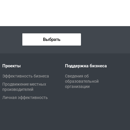
Выбрать
Проекты
Поддержка бизнеса
Эффективность бизнеса
Сведения об
образовательной
Продвижение местных
организации
производителей
Личная эффективность