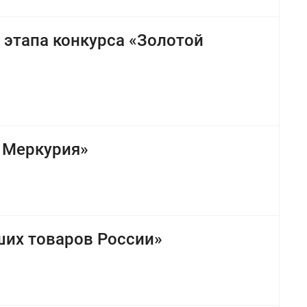
 этапа конкурса «Золотой
о Меркурия»
ших товаров России»