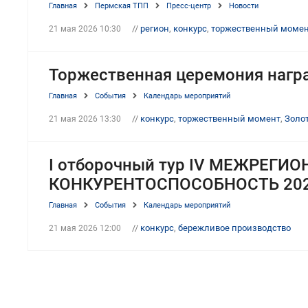
Главная
Пермская ТПП
Пресс-центр
Новости
//
регион
,
конкурс
,
торжественный моме
21 мая 2026 10:30
Торжественная церемония награ
Главная
События
Календарь мероприятий
//
конкурс
,
торжественный момент
,
Золо
21 мая 2026 13:30
I отборочный тур IV МЕЖРЕГ
КОНКУРЕНТОСПОСОБНОСТЬ 20
Главная
События
Календарь мероприятий
//
конкурс
,
бережливое производство
21 мая 2026 12:00