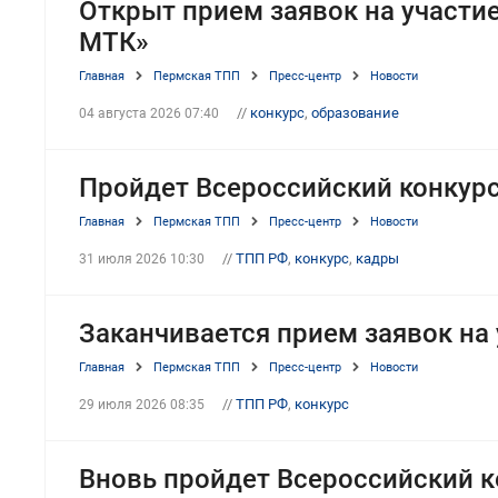
Открыт прием заявок на участи
МТК»
Главная
Пермская ТПП
Пресс-центр
Новости
//
конкурс
,
образование
04 августа 2026 07:40
Пройдет Всероссийский конкур
Главная
Пермская ТПП
Пресс-центр
Новости
//
ТПП РФ
,
конкурс
,
кадры
31 июля 2026 10:30
Заканчивается прием заявок на
Главная
Пермская ТПП
Пресс-центр
Новости
//
ТПП РФ
,
конкурс
29 июля 2026 08:35
Вновь пройдет Всероссийский 