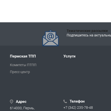
Тематические рассылки
Подпишитесь на актуальны
Пермская ТПП
Услуги
Комитеты ПТПП
Пресс-центр
Телефон
Адрес
+7 (342) 235-78-48
614000, Пермь,