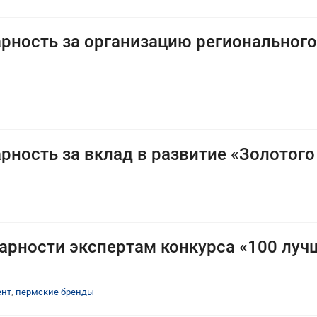
рность за организацию регионального
рность за вклад в развитие «Золотог
арности экспертам конкурса «100 луч
ент
,
пермские бренды