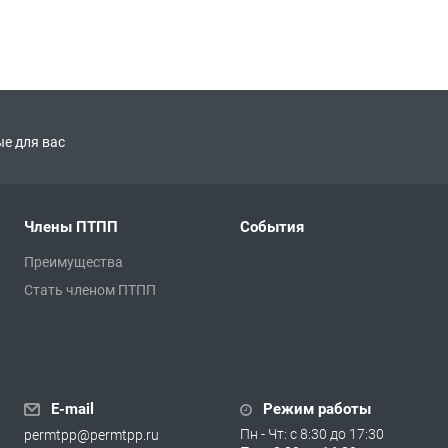
е для вас
Члены ПТПП
События
Преимущества
Стать членом ПТПП
E-mail
Режим работы
Пн - Чт: с 8:30 до 17:30
permtpp@permtpp.ru