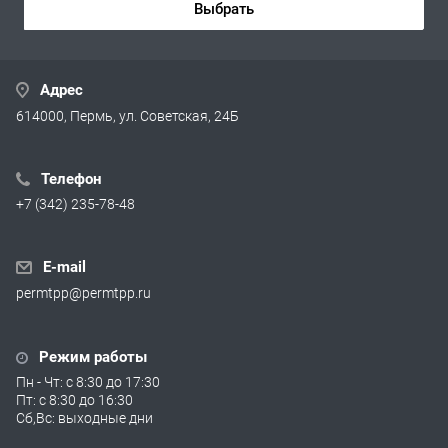
Выбрать
Адрес
614000, Пермь, ул. Советская, 24Б
Телефон
+7 (342) 235-78-48
E-mail
permtpp@permtpp.ru
Режим работы
Пн - Чт: с 8:30 до 17:30
Пт: с 8:30 до 16:30
Сб,Вс: выходные дни