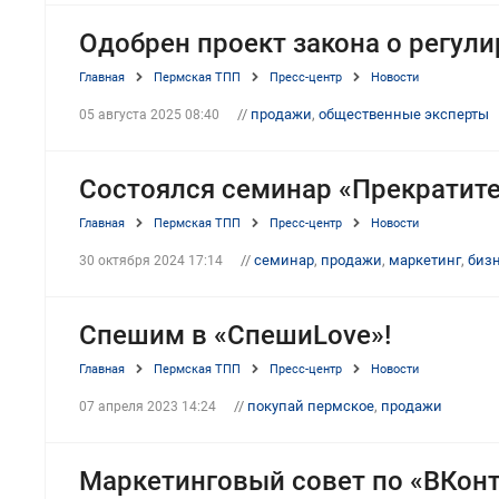
Одобрен проект закона о регул
Главная
Пермская ТПП
Пресс-центр
Новости
//
продажи
,
общественные эксперты
05 августа 2025 08:40
Состоялся семинар «Прекратите
Главная
Пермская ТПП
Пресс-центр
Новости
//
семинар
,
продажи
,
маркетинг
,
бизн
30 октября 2024 17:14
Спешим в «СпешиLove»!
Главная
Пермская ТПП
Пресс-центр
Новости
//
покупай пермское
,
продажи
07 апреля 2023 14:24
Маркетинговый совет по «ВКонт