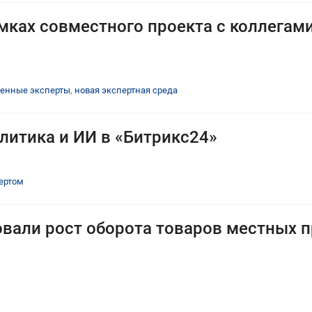
мках совместного проекта с коллегам
енные эксперты
,
новая экспертная среда
литика и ИИ в «Битрикс24»
пертом
вали рост оборота товаров местных п