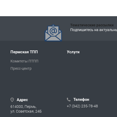
Тематические рассылки
Подпишитесь на актуальны
Пермская ТПП
Услуги
Комитеты ПТПП
Пресс-центр
Телефон
Адрес
+7 (342) 235-78-48
614000, Пермь,
ул. Советская, 24Б