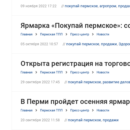
//
покупай пермское
,
агропром
,
прода
09 ноября 2022 17:22
Ярмарка «Покупай пермское»: с
Главная
Пермская ТПП
Пресс-центр
Новости
//
покупай пермское
,
продажи
,
Здоро
05 октября 2022 10:57
Открыта регистрация на торгов
Главная
Пермская ТПП
Пресс-центр
Новости
//
покупай пермское
,
развитие дело
29 сентября 2022 17:45
В Перми пройдет осенняя ярмар
Главная
Пермская ТПП
Пресс-центр
Новости
//
покупай пермское
,
продажи
20 сентября 2022 11:58