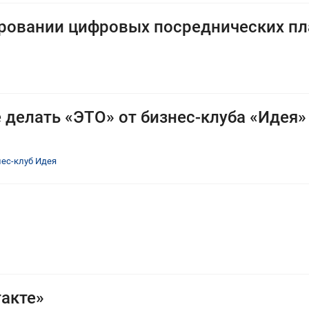
ировании цифровых посреднических п
 делать «ЭТО» от бизнес-клуба «Идея»
ес-клуб Идея
акте»