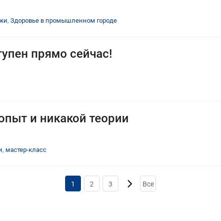
жи
,
Здоровье в промышленном городе
упен прямо сейчас!
опыт и никакой теории
и
,
мастер-класс
1
2
3
Все