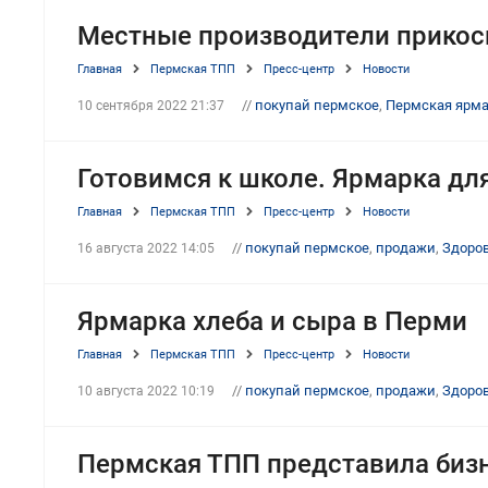
Местные производители прикосн
Главная
Пермская ТПП
Пресс-центр
Новости
//
покупай пермское
,
Пермская ярм
10 сентября 2022 21:37
Готовимся к школе. Ярмарка для
Главная
Пермская ТПП
Пресс-центр
Новости
//
покупай пермское
,
продажи
,
Здоро
16 августа 2022 14:05
Ярмарка хлеба и сыра в Перми
Главная
Пермская ТПП
Пресс-центр
Новости
//
покупай пермское
,
продажи
,
Здоро
10 августа 2022 10:19
Пермская ТПП представила бизн