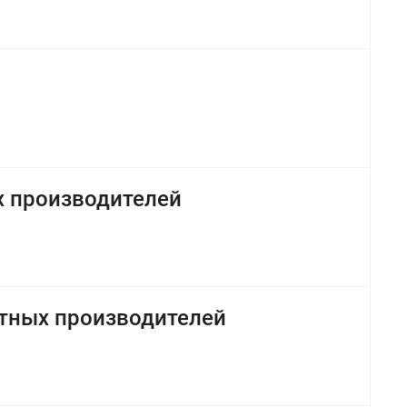
х производителей
стных производителей