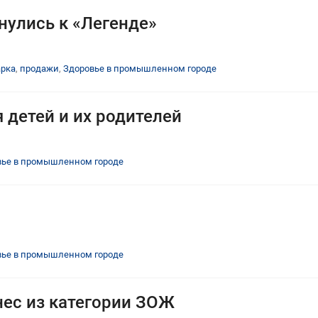
улись к «Легенде»
арка
,
продажи
,
Здоровье в промышленном городе
 детей и их родителей
вье в промышленном городе
вье в промышленном городе
ес из категории ЗОЖ