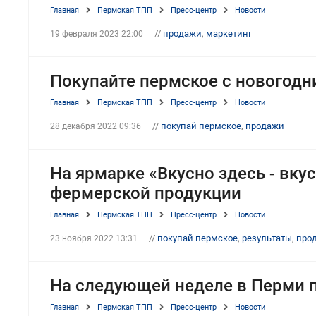
Главная
Пермская ТПП
Пресс-центр
Новости
//
продажи
,
маркетинг
19 февраля 2023 22:00
Покупайте пермское с новогодн
Главная
Пермская ТПП
Пресс-центр
Новости
//
покупай пермское
,
продажи
28 декабря 2022 09:36
На ярмарке «Вкусно здесь - вку
фермерской продукции
Главная
Пермская ТПП
Пресс-центр
Новости
//
покупай пермское
,
результаты
,
про
23 ноября 2022 13:31
На следующей неделе в Перми 
Главная
Пермская ТПП
Пресс-центр
Новости