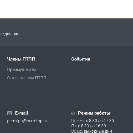
е для вас
Члены ПТПП
События
Преимущества
Стать членом ПТПП
E-mail
Режим работы
Пн - Чт: с 8:30 до 17:30
permtpp@permtpp.ru
Пт: с 8:30 до 16:30
Сб,Вс: выходные дни