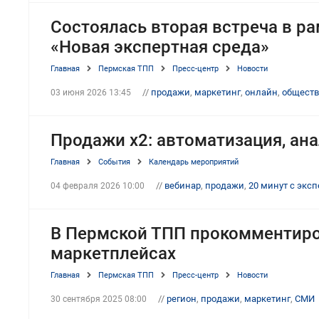
Состоялась вторая встреча в ра
«Новая экспертная среда»
Главная
Пермская ТПП
Пресс-центр
Новости
//
продажи
,
маркетинг
,
онлайн
,
обществ
03 июня 2026 13:45
Продажи x2: автоматизация, ана
Главная
События
Календарь мероприятий
//
вебинар
,
продажи
,
20 минут с экс
04 февраля 2026 10:00
В Пермской ТПП прокомментиро
маркетплейсах
Главная
Пермская ТПП
Пресс-центр
Новости
//
регион
,
продажи
,
маркетинг
,
СМИ
30 сентября 2025 08:00