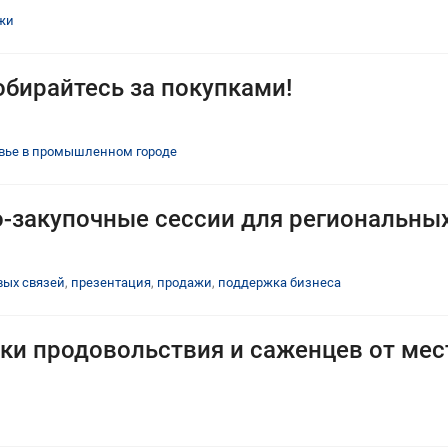
жи
обирайтесь за покупками!
вье в промышленном городе
о-закупочные сессии для региональны
вых связей
,
презентация
,
продажи
,
поддержка бизнеса
ки продовольствия и саженцев от ме