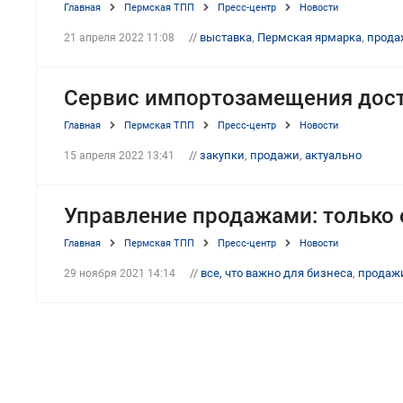
Главная
Пермская ТПП
Пресс-центр
Новости
//
выставка
,
Пермская ярмарка
,
прода
21 апреля 2022 11:08
Сервис импортозамещения дост
Главная
Пермская ТПП
Пресс-центр
Новости
//
закупки
,
продажи
,
актуально
15 апреля 2022 13:41
Управление продажами: только 
Главная
Пермская ТПП
Пресс-центр
Новости
//
все, что важно для бизнеса
,
продаж
29 ноября 2021 14:14