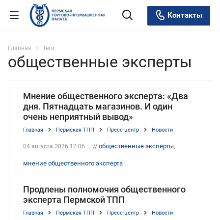
Контакты
Главная
Теги
общественные эксперты
Мнение общественного эксперта: «Два
дня. Пятнадцать магазинов. И один
очень неприятный вывод»
Главная
Пермская ТПП
Пресс-центр
Новости
//
общественные эксперты
,
04 августа 2026 12:05
мнение общественного эксперта
Продлены полномочия общественного
эксперта Пермской ТПП
Главная
Пермская ТПП
Пресс-центр
Новости