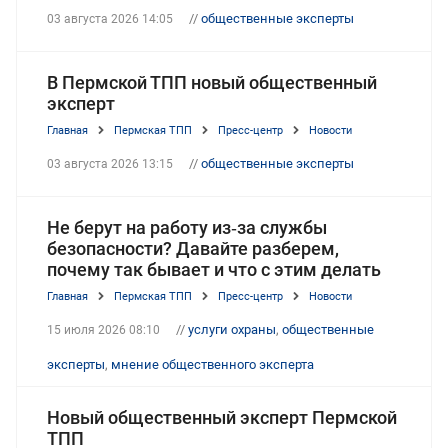
//
общественные эксперты
03 августа 2026 14:05
В Пермской ТПП новый общественный
эксперт
Главная
Пермская ТПП
Пресс-центр
Новости
//
общественные эксперты
03 августа 2026 13:15
Не берут на работу из‑за службы
безопасности? Давайте разберем,
почему так бывает и что с этим делать
Главная
Пермская ТПП
Пресс-центр
Новости
//
услуги охраны
,
общественные
15 июля 2026 08:10
эксперты
,
мнение общественного эксперта
Новый общественный эксперт Пермской
ТПП