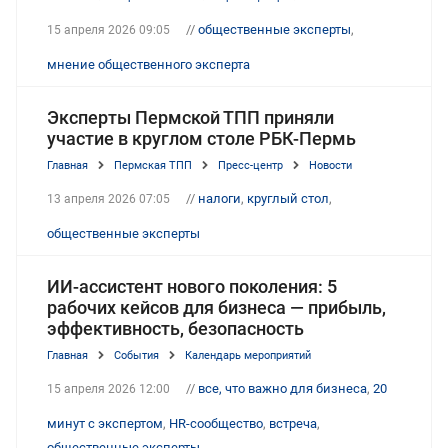
//
общественные эксперты
,
15 апреля 2026 09:05
мнение общественного эксперта
Эксперты Пермской ТПП приняли
участие в круглом столе РБК-Пермь
Главная
Пермская ТПП
Пресс-центр
Новости
//
налоги
,
круглый стол
,
13 апреля 2026 07:05
общественные эксперты
ИИ-ассистент нового поколения: 5
рабочих кейсов для бизнеса — прибыль,
эффективность, безопасность
Главная
События
Календарь мероприятий
//
все, что важно для бизнеса
,
20
15 апреля 2026 12:00
минут с экспертом
,
HR-сообщество
,
встреча
,
общественные эксперты