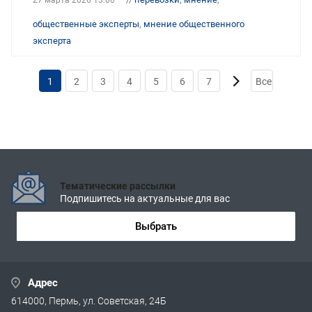
общественные эксперты
,
мнение общественного
эксперта
1
2
3
4
5
6
7
Все
Тематические рассылки
Подпишитесь на актуальные для вас
Выбрать
Адрес
614000, Пермь, ул. Советская, 24Б