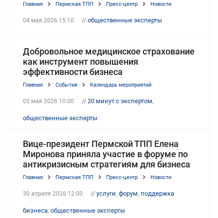
Главная
Пермская ТПП
Пресс-центр
Новости
//
общественные эксперты
04 мая 2026 15:10
Добровольное медицинское страхование
как инструмент повышения
эффективности бизнеса
Главная
События
Календарь мероприятий
//
20 минут с экспертом
,
05 мая 2026 10:00
общественные эксперты
Вице-президент Пермской ТПП Елена
Миронова приняла участие в форуме по
антикризисным стратегиям для бизнеса
Главная
Пермская ТПП
Пресс-центр
Новости
//
услуги
,
форум
,
поддержка
30 апреля 2026 12:00
бизнеса
,
общественные эксперты