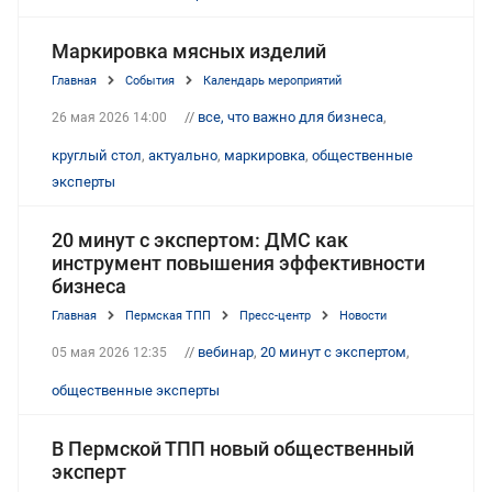
Маркировка мясных изделий
Главная
События
Календарь мероприятий
//
все, что важно для бизнеса
,
26 мая 2026 14:00
круглый стол
,
актуально
,
маркировка
,
общественные
эксперты
20 минут с экспертом: ДМС как
инструмент повышения эффективности
бизнеса
Главная
Пермская ТПП
Пресс-центр
Новости
//
вебинар
,
20 минут с экспертом
,
05 мая 2026 12:35
общественные эксперты
В Пермской ТПП новый общественный
эксперт