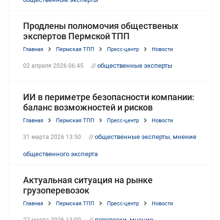
Продлены полномочия общественых
экспертов Пермской ТПП
Главная
Пермская ТПП
Пресс-центр
Новости
//
общественные эксперты
02 апреля 2026 06:45
ИИ в периметре безопасности компании:
баланс возможностей и рисков
Главная
Пермская ТПП
Пресс-центр
Новости
//
общественные эксперты
,
мнение
31 марта 2026 13:50
общественного эксперта
Актуальная ситуация на рынке
грузоперевозок
Главная
Пермская ТПП
Пресс-центр
Новости
//
перевозки
,
мнение
,
27 марта 2026 13:00