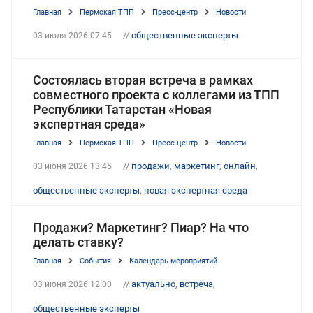
Главная
Пермская ТПП
Пресс-центр
Новости
//
общественные эксперты
03 июля 2026 07:45
Состоялась вторая встреча в рамках
совместного проекта с коллегами из ТПП
Республики Татарстан «Новая
экспертная среда»
Главная
Пермская ТПП
Пресс-центр
Новости
//
продажи
,
маркетинг
,
онлайн
,
03 июня 2026 13:45
общественные эксперты
,
новая экспертная среда
Продажи? Маркетинг? Пиар? На что
делать ставку?
Главная
События
Календарь мероприятий
//
актуально
,
встреча
,
03 июня 2026 12:00
общественные эксперты