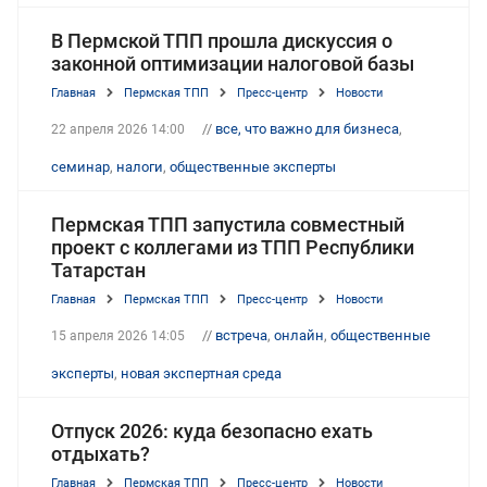
В Пермской ТПП прошла дискуссия о
законной оптимизации налоговой базы
Главная
Пермская ТПП
Пресс-центр
Новости
//
все, что важно для бизнеса
,
22 апреля 2026 14:00
семинар
,
налоги
,
общественные эксперты
Пермская ТПП запустила совместный
проект с коллегами из ТПП Республики
Татарстан
Главная
Пермская ТПП
Пресс-центр
Новости
//
встреча
,
онлайн
,
общественные
15 апреля 2026 14:05
эксперты
,
новая экспертная среда
Отпуск 2026: куда безопасно ехать
отдыхать?
Главная
Пермская ТПП
Пресс-центр
Новости