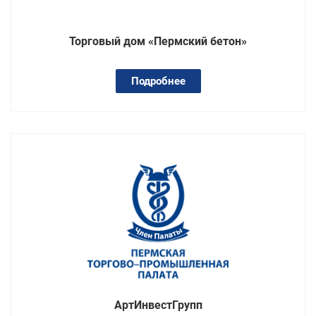
Торговый дом «Пермский бетон»
Подробнее
АртИнвестГрупп