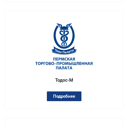
Тодос-М
Подробнее