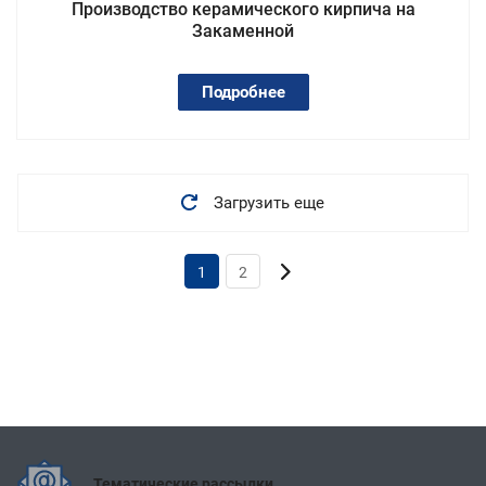
Производство керамического кирпича на
Закаменной
Подробнее
Загрузить еще
1
2
Тематические рассылки