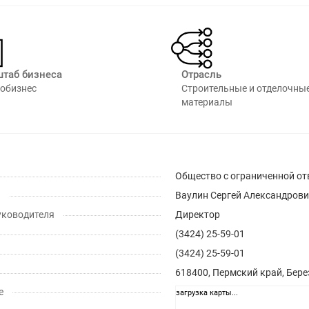
таб бизнеса
Отрасль
обизнес
Строительные и отделочны
материалы⁠
Общество с ограниченной от
ь
Ваулин Сергей Александров
уководителя
Директор
(3424) 25-59-01
(3424) 25-59-01
618400, Пермский край, Берез
е
загрузка карты...