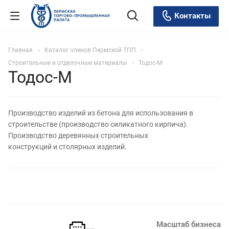
Контакты
Главная
Каталог членов Пермской ТПП
Строительные и отделочные материалы
Тодос-М
Тодос-М
Производство изделий из бетона для использования в
строительстве (производство силикатного кирпича).
Производство деревянных строительных
конструкций и столярных изделий.
Масштаб бизнеса