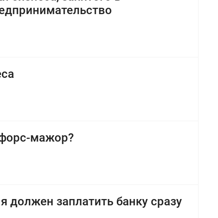
редпринимательство
еса
 форс-мажор?
я должен заплатить банку сразу