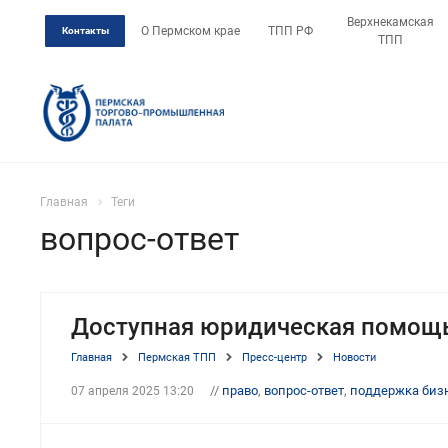
Верхнекамская
О Пермском крае
ТПП РФ
Контакты
ТПП
Главная
Теги
вопрос-ответ
Доступная юридическая помощ
Главная
Пермская ТПП
Пресс-центр
Новости
//
право
,
вопрос-ответ
,
поддержка биз
07 апреля 2025 13:20