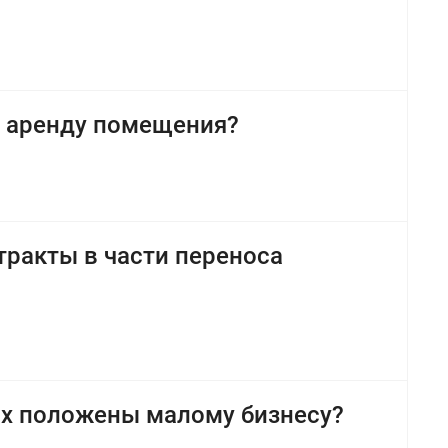
а аренду помещения?
ракты в части переноса
ах положены малому бизнесу?