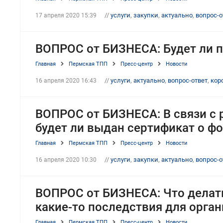
//
услуги
,
закупки
,
актуально
,
вопрос-о
17 апреля 2020 15:39
ВОПРОС от БИЗНЕСА: Будет ли п
Главная
Пермская ТПП
Пресс-центр
Новости
//
услуги
,
актуально
,
вопрос-ответ
,
кор
16 апреля 2020 16:43
ВОПРОС от БИЗНЕСА: В связи с 
будет ли выдан сертификат о ф
Главная
Пермская ТПП
Пресс-центр
Новости
//
услуги
,
закупки
,
актуально
,
вопрос-о
16 апреля 2020 10:30
ВОПРОС от БИЗНЕСА: Что делать
какие-то последствия для орган
Главная
Пермская ТПП
Пресс-центр
Новости