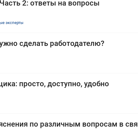
Часть 2: ответы на вопросы
ые эксперты
нужно сделать работодателю?
ика: просто, доступно, удобно
снения по различным вопросам в свя