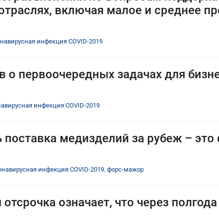
отраслях, включая малое и среднее п
навирусная инфекция COVID-2019
в о первоочередных задачах для бизн
навирусная инфекция COVID-2019
 поставка медизделий за рубеж – это
онавирусная инфекция COVID-2019
,
форс-мажор
тсрочка означает, что через полгода 