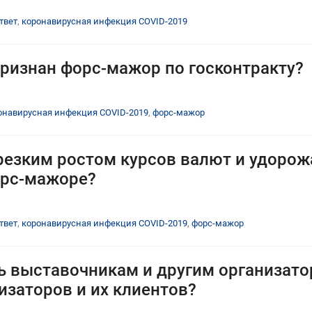
твет
,
коронавирусная инфекция COVID-2019
ризнан форс-мажор по госконтракту?
онавирусная инфекция COVID-2019
,
форс-мажор
резким ростом курсов валют и удоро
орс-мажоре?
твет
,
коронавирусная инфекция COVID-2019
,
форс-мажор
 выставочникам и другим организато
изаторов и их клиентов?