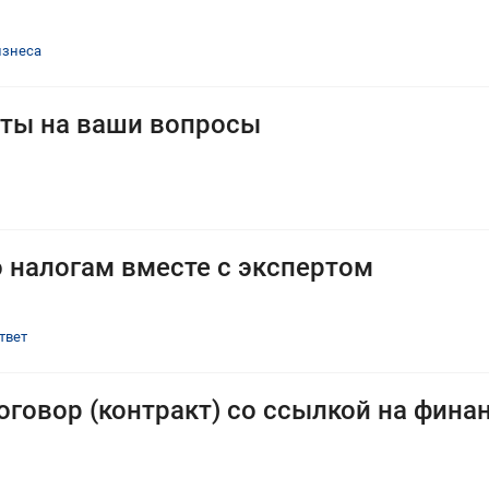
изнеса
еты на ваши вопросы
 налогам вместе с экспертом
твет
оговор (контракт) со ссылкой на фин