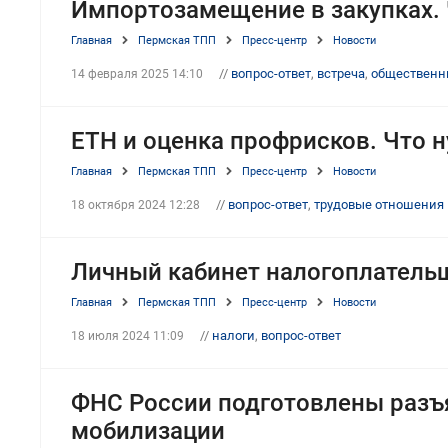
Импортозамещение в закупках. 
Главная
Пермская ТПП
Пресс-центр
Новости
//
вопрос-ответ
,
встреча
,
общественн
14 февраля 2025 14:10
ЕТН и оценка профрисков. Что 
Главная
Пермская ТПП
Пресс-центр
Новости
//
вопрос-ответ
,
трудовые отношения
18 октября 2024 12:28
Личный кабинет налогоплательщ
Главная
Пермская ТПП
Пресс-центр
Новости
//
налоги
,
вопрос-ответ
18 июля 2024 11:09
ФНС России подготовлены разъя
мобилизации