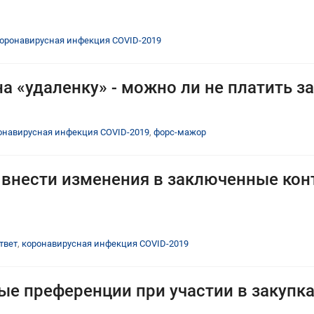
оронавирусная инфекция COVID-2019
 «удаленку» - можно ли не платить з
онавирусная инфекция COVID-2019
,
форс-мажор
внести изменения в заключенные конт
твет
,
коронавирусная инфекция COVID-2019
е преференции при участии в закупк