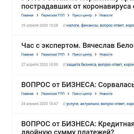
пострадавших от коронавируса 
Главная
Пермская ТПП
Пресс-центр
Новости
//
налоги
,
финансы
,
вопрос-ответ
,
коро
29 апреля 2020 10:28
Час с экспертом. Вячеслав Бело
Главная
Пермская ТПП
Пресс-центр
Новости
//
защита бизнеса
,
вопрос-ответ
,
коро
27 апреля 2020 10:00
ВОПРОС от БИЗНЕСА: Сорвалась
Главная
Пермская ТПП
Пресс-центр
Новости
//
услуги
,
актуально
,
вопрос-ответ
,
кор
24 апреля 2020 10:47
ВОПРОС от БИЗНЕСА: Кредитная о
двойную сумму платежей?