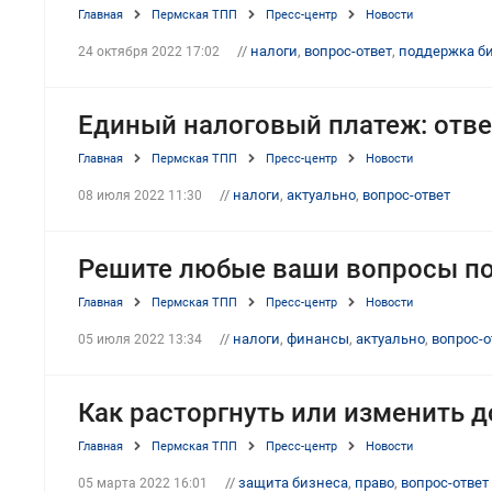
Главная
Пермская ТПП
Пресс-центр
Новости
//
налоги
,
вопрос-ответ
,
поддержка б
24 октября 2022 17:02
Единый налоговый платеж: отв
Главная
Пермская ТПП
Пресс-центр
Новости
//
налоги
,
актуально
,
вопрос-ответ
08 июля 2022 11:30
Решите любые ваши вопросы по
Главная
Пермская ТПП
Пресс-центр
Новости
//
налоги
,
финансы
,
актуально
,
вопрос-о
05 июля 2022 13:34
Как расторгнуть или изменить д
Главная
Пермская ТПП
Пресс-центр
Новости
//
защита бизнеса
,
право
,
вопрос-ответ
05 марта 2022 16:01