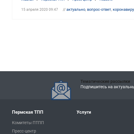
//
актуально
,
вопрос-ответ
,
коронавиру
15 апреля 2020 09:47
Тематические рассылки
Подпишитесь на актуальны
Пермская ТПП
Услуги
Комитеты ПТПП
Пресс-центр