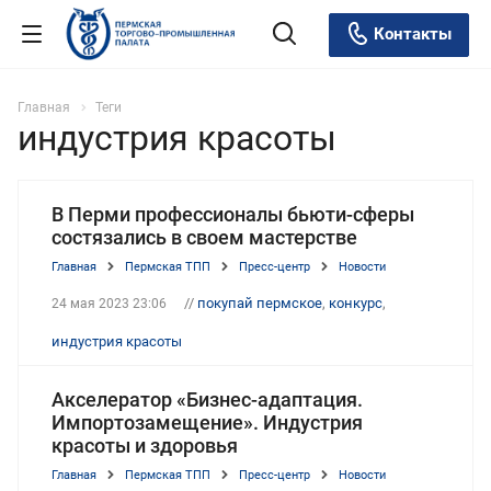
Контакты
Главная
Теги
индустрия красоты
В Перми профессионалы бьюти-сферы
состязались в своем мастерстве
Главная
Пермская ТПП
Пресс-центр
Новости
//
покупай пермское
,
конкурс
,
24 мая 2023 23:06
индустрия красоты
Акселератор «Бизнес-адаптация.
Импортозамещение». Индустрия
красоты и здоровья
Главная
Пермская ТПП
Пресс-центр
Новости