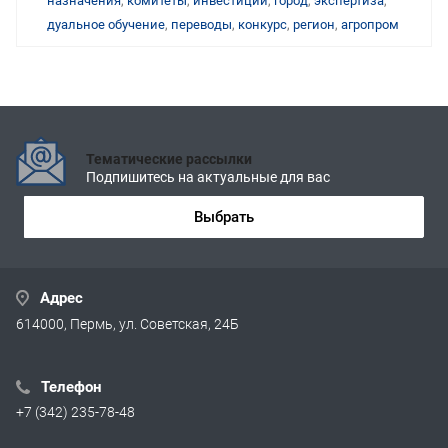
назначения
,
комитеты
,
инвестиции
,
город
,
экспертиза
,
дуальное обучение
,
переводы
,
конкурс
,
регион
,
агропром
Тематические рассылки
Подпишитесь на актуальные для вас
Выбрать
Адрес
614000, Пермь, ул. Советская, 24Б
Телефон
+7 (342) 235-78-48