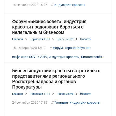
//
индустрия красоты
14 сентября 2022 16:07
Форум «Бизнес зовет»: индустрия
красоты продолжает бороться с
нелегальным бизнесом
Главная
Пермская ТПП
Пресс-центр
Новости
//
форум
,
коронавирусная
15 декабря 2020 13:10
инфекция COVID-2019
,
индустрия красоты
,
Бизнес зовёт
Бизнес индустрии красоты встретился с
представителями регионального
Роспотребнадзора и органов
Прокуратуры
Главная
Пермская ТПП
Пресс-центр
Новости
//
Гильдия
,
индустрия красоты
24 сентября 2020 17:35