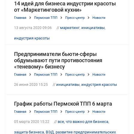
14 идей для бизнеса индустрии красоты
от «Маркетинговой кухни»
Главная
Пермская ТПП
Пресс-центр
Новости
//
маркетинг
,
инициативы
,
13 августа 2020 09:06
индустрия красоты
Предприниматели бьюти-сферы
обдумывают пути противостояния
«теневому» бизнесу
Главная
Пермская ТПП
Пресс-центр
Новости
//
инициативы
,
индустрия красоты
26 июня 2020 15:25
График работы Пермской ТПП 6 марта
Главная
Пермская ТПП
Пресс-центр
Новости
//
все, что важно для бизнеса
,
05 марта 2020 15:22
защита бизнеса
,
ВЭД
,
развитие предпринимательских