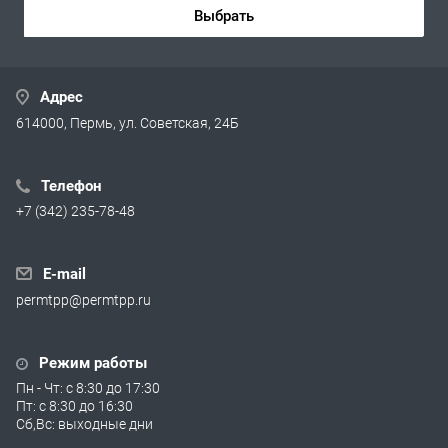
Выбрать
Адрес
614000, Пермь, ул. Советская, 24Б
Телефон
+7 (342) 235-78-48
E-mail
permtpp@permtpp.ru
Режим работы
Пн - Чт: с 8:30 до 17:30
Пт: с 8:30 до 16:30
Сб,Вс: выходные дни