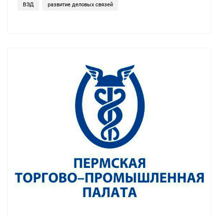
ВЭД
развитие деловых связей