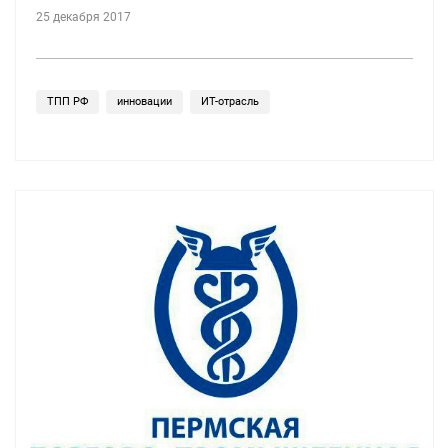
25 декабря 2017
ТПП РФ
инновации
ИТ-отрасль