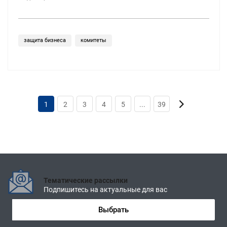
защита бизнеса
комитеты
1
2
3
4
5
...
39
Тематические рассылки
Подпишитесь на актуальные для вас
Выбрать