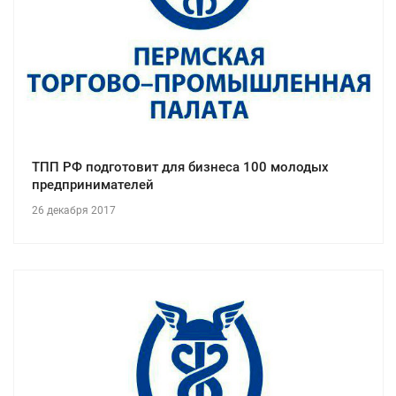
ТПП РФ подготовит для бизнеса 100 молодых
предпринимателей
26 декабря 2017