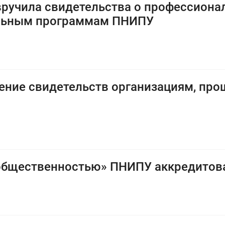
вручила свидетельства о профессион
ельным программам ПНИПУ
ение свидетельств организациям, пр
 общественностью» ПНИПУ аккредитова