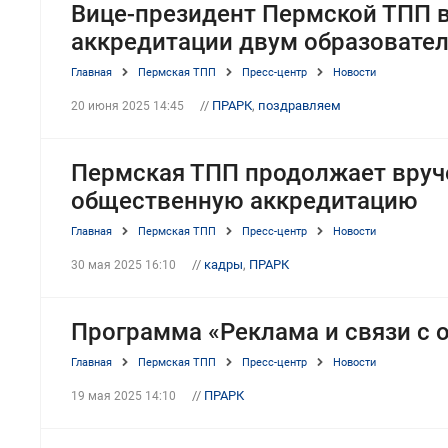
Вице-президент Пермской ТПП 
аккредитации двум образоват
Главная
Пермская ТПП
Пресс-центр
Новости
//
ПРАРК
,
поздравляем
20 июня 2025 14:45
Пермская ТПП продолжает вруч
общественную аккредитацию
Главная
Пермская ТПП
Пресс-центр
Новости
//
кадры
,
ПРАРК
30 мая 2025 16:10
Программа «Реклама и связи с
Главная
Пермская ТПП
Пресс-центр
Новости
//
ПРАРК
19 мая 2025 14:10