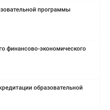
азовательной программы
го финансово-экономического
ккредитации образовательной