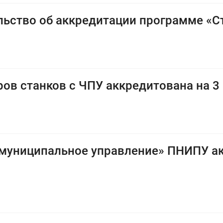
льство об аккредитации программе «С
ов станков с ЧПУ аккредитована на 3 
 муниципальное управление» ПНИПУ а