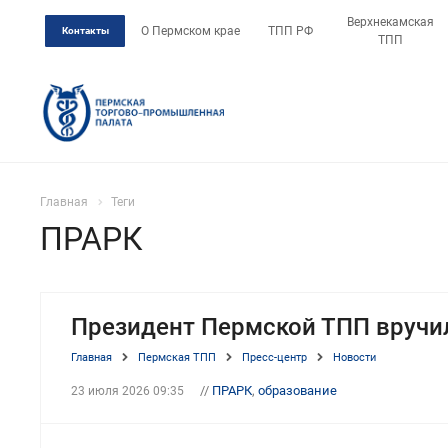
Верхнекамская
О Пермском крае
ТПП РФ
Контакты
ТПП
Главная
Теги
ПРАРК
Президент Пермской ТПП вручи
Главная
Пермская ТПП
Пресс-центр
Новости
//
ПРАРК
,
образование
23 июля 2026 09:35