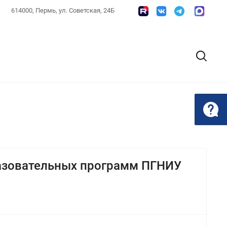
614000, Пермь, ул. Советская, 24Б
разовательных программ ПГНИУ