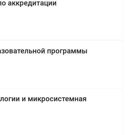
по аккредитации
разовательной программы
логии и микросистемная