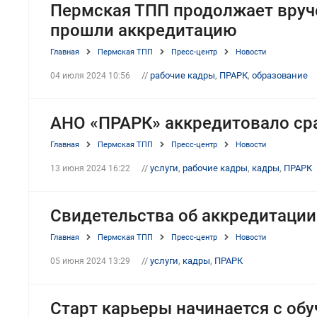
Пермская ТПП продолжает вруч
прошли аккредитацию
Главная
Пермская ТПП
Пресс-центр
Новости
//
рабочие кадры
,
ПРАРК
,
образование
04 июля 2024 10:56
АНО «ПРАРК» аккредитовало ср
Главная
Пермская ТПП
Пресс-центр
Новости
//
услуги
,
рабочие кадры
,
кадры
,
ПРАРК
13 июня 2024 16:22
Свидетельства об аккредитации
Главная
Пермская ТПП
Пресс-центр
Новости
//
услуги
,
кадры
,
ПРАРК
05 июня 2024 13:29
Старт карьеры начинается с об