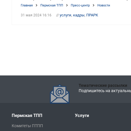
Главная
Пермская ТПП
Пресс-центр
Новости
//
услуги
,
кадры
,
ПРАРК
31 мая 2024 16:16
Тематические рассылки
Подпишитесь на актуальны
Пермская ТПП
Услуги
Комитеты ПТПП