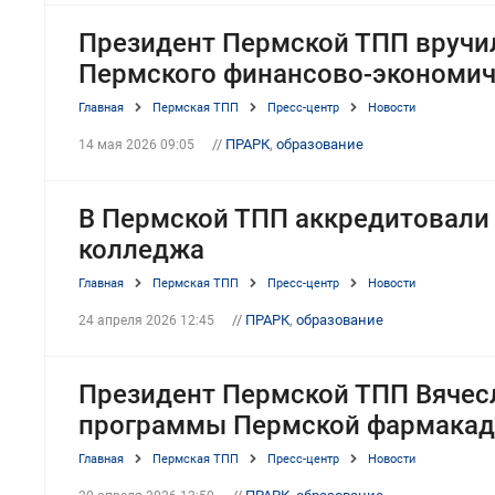
Президент Пермской ТПП вручи
Пермского финансово-экономич
Главная
Пермская ТПП
Пресс-центр
Новости
//
ПРАРК
,
образование
14 мая 2026 09:05
В Пермской ТПП аккредитовали
колледжа
Главная
Пермская ТПП
Пресс-центр
Новости
//
ПРАРК
,
образование
24 апреля 2026 12:45
Президент Пермской ТПП Вячесл
программы Пермской фармака
Главная
Пермская ТПП
Пресс-центр
Новости