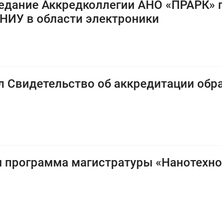
едание Аккредколлегии АНО «ПРАРК» 
НИУ в области электроники
л Свидетельство об аккредитации об
я программа магистратуры «Нанотехно