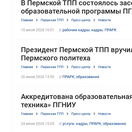
В Пермской ТПП состоялось зас
образовательной программы ПГ
Главная
Пермская ТПП
Пресс-центр
Новости
//
рабочие кадры
,
кадры
,
ПРАРК
10 июля 2026 10:01
Президент Пермской ТПП вручи
Пермского политеха
Главная
Пермская ТПП
Пресс-центр
Новости
//
ПРАРК
,
образование
26 июня 2026 13:55
Аккредитована образовательна
техника» ПГНИУ
Главная
Пермская ТПП
Пресс-центр
Новости
//
услуги
,
кадры
,
ПРАРК
,
образование
24 июня 2026 15:05