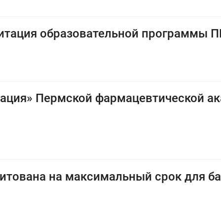
итация образовательной программы 
ация» Пермской фармацевтической ак
итована на максимальный срок для б