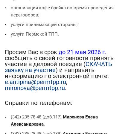
организация кофе-брейка во время проведения
переговоров;
услуги принимающей стороны;
услуги Пермской ТПП.
Просим Вас в срок
до 21 мая 2026 г.
сообщить о своей готовности принять
участие в деловой поездке (
СКАЧАТЬ
заявку на участие
) и направить
информацию по электронной почте:
e.antipina@permtpp.ru
,
mironova@permtpp.ru
.
Справки по телефонам:
(342) 235-78-48 (доб.117)
Миронова Елена
Александровна
.
(342) 235-78-48 (доб.139)
Антипина Екатерина