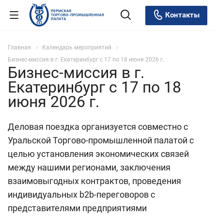
Контакты
Главная
Календарь мероприятий
Бизнес-миссия в г. Екатеринбург с 17 по 18 июня 2026 г.
Бизнес-миссия в г.
Екатеринбург с 17 по 18
июня 2026 г.
Деловая поездка организуется совместно с
Уральской Торгово-промышленной палатой с
целью установления экономических связей
между нашими регионами, заключения
взаимовыгодных контрактов, проведения
индивидуальных b2b-переговоров с
представителями предприятиями