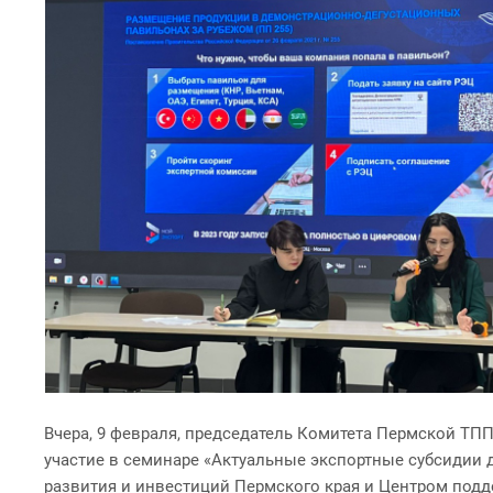
Вчера, 9 февраля, председатель Комитета Пермской Т
участие в семинаре «Актуальные экспортные субсидии
развития и инвестиций Пермского края и Центром подд