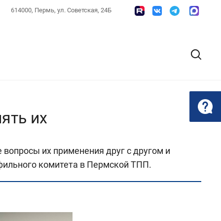
614000, Пермь, ул. Советская, 24Б
ять их
 вопросы их применения друг с другом и
ильного комитета в Пермской ТПП.