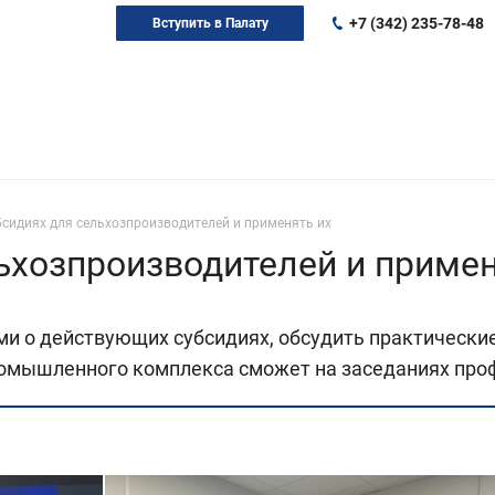
+7 (342) 235-78-48
Вступить в Палату
бсидиях для сельхозпроизводителей и применять их
льхозпроизводителей и примен
и о действующих субсидиях, обсудить практические
мышленного комплекса сможет на заседаниях проф