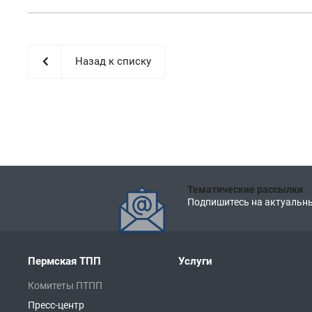
Назад к списку
Тематические рассылки
Подпишитесь на актуальны
Пермская ТПП
Услуги
Комитеты ПТПП
Пресс-центр