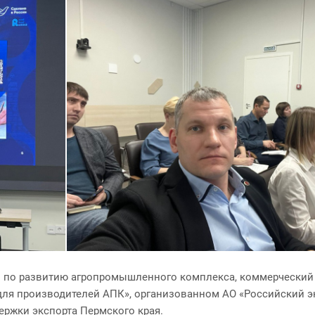
ПП по развитию агропромышленного комплекса, коммерчески
 для производителей АПК», организованном АО «Российский 
ержки экспорта Пермского края.