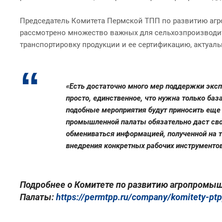
Председатель Комитета Пермской ТПП по развитию агр
рассмотрено множество важных для сельхозпроизводите
транспортировку продукции и ее сертификацию, актуал
«Есть достаточно много мер поддержки эксп
просто, единственное, что нужна только баз
подобные мероприятия будут приносить еще 
промышленной палаты обязательно даст свои
обмениваться информацией, полученной на 
внедрения конкретных рабочих инструменто
Подробнее о Комитете по развитию агропромышл
Палаты:
https://permtpp.ru/company/komitety-pt