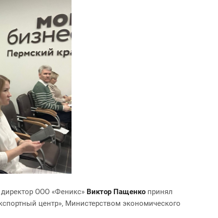
й директор ООО «Феникс»
Виктор Пащенко
принял
экспортный центр», Министерством экономического