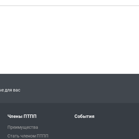
е для вас
Члены ПТПП
События
Преимущества
Стать членом ПТПП