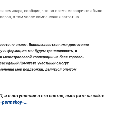
я семинара, сообщив, что во время мероприятия было
аров, в том числе компенсация затрат на
росто не знают. Воспользоваться ими достаточно
 эту информацию мы будем транслировать, и
и межотраслевой кооперации на базе торгово-
 заседаний Комитета участники смогут
именения мер поддержки, делиться опытом
 о вступлении в его состав, смотрите на сайте
-permskoy-...