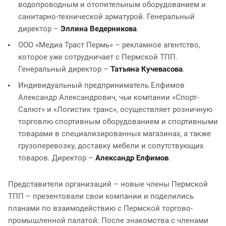
водопроводным и отопительным оборудованием и
санитарно-технической арматурой. Генеральный
директор –
Эллина Ведерникова
.
ООО «Медиа Траст Пермь» – рекламное агентство,
которое уже сотрудничает с Пермской ТПП.
Генеральный директор –
Татьяна Кучевасова
.
Индивидуальный предприниматель Елфимов
Александр Александрович, чьи компании «Спорт-
Салют» и «Логистик транс», осуществляет розничную
торговлю спортивным оборудованием и спортивными
товарами в специализированных магазинах, а также
грузоперевозку, доставку мебели и сопутствующих
товаров. Директор –
Александр Елфимов
.
Представители организаций – новые члены Пермской
ТПП – презентовали свои компании и поделились
планами по взаимодействию с Пермской торгово-
промышленной палатой. После знакомства с членами