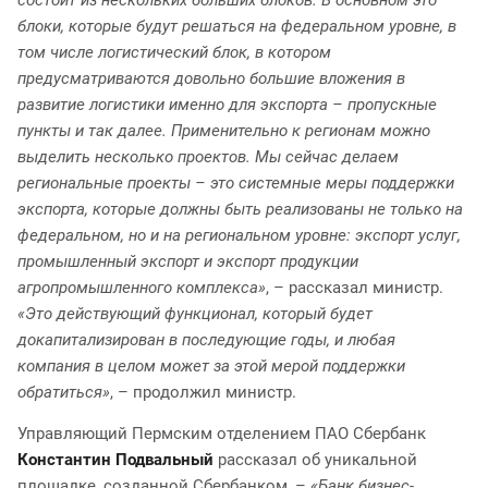
состоит из нескольких больших блоков. В основном это
блоки, которые будут решаться на федеральном уровне, в
том числе логистический блок, в котором
предусматриваются довольно большие вложения в
развитие логистики именно для экспорта – пропускные
пункты и так далее. Применительно к регионам можно
выделить несколько проектов. Мы сейчас делаем
региональные проекты – это системные меры поддержки
экспорта, которые должны быть реализованы не только на
федеральном, но и на региональном уровне: экспорт услуг,
промышленный экспорт и экспорт продукции
агропромышленного комплекса»
, – рассказал министр.
«Это действующий функционал, который будет
докапитализирован в последующие годы, и любая
компания в целом может за этой мерой поддержки
обратиться»
, – продолжил министр.
Управляющий Пермским отделением ПАО Сбербанк
Константин Подвальный
рассказал об уникальной
площадке, созданной Сбербанком, –
«Банк бизнес-