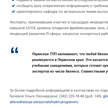
сообщать вузу оперативную информацию о требова
ориентировать кафедру по актуальным темам выпу
Эксперты, принимавшие участие в процедуре аккредита
навыков UI/UX, уровень владения фреймворками Java, J
тенденций развития IT-сферы, запросов конкретных раб
Пермская ТПП напоминает, что любой бизне
реализуются в Пермском крае. Это касается
учебными заведениями, которые готовят нуж
экспертов из числа бизнеса. Совместными у
За более подробной информацией и контактами по подг
Гилевой Ольге Леонидовне: (342) 235-78-48 (доб. 145),
gi
akkreditatsiya-obrazovatelnykh-programm/
.