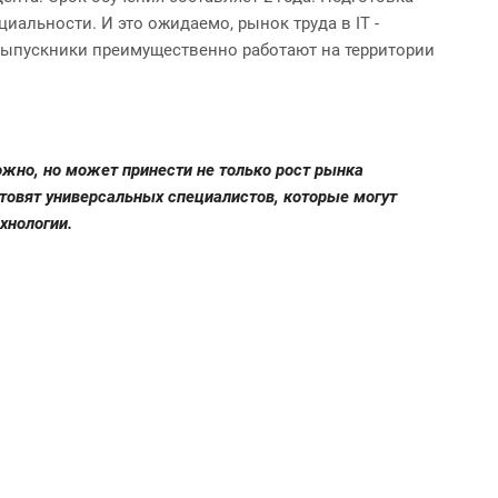
альности. И это ожидаемо, рынок труда в IT -
 Выпускники преимущественно работают на территории
ожно, но может принести не только рост рынка
отовят универсальных специалистов, которые могут
хнологии.