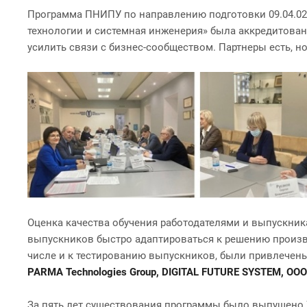
Программа ПНИПУ по направлению подготовки 09.04.02
технологии и системная инженерия» была аккредитована
усилить связи с бизнес-сообществом. Партнеры есть, но
Оценка качества обучения работодателями и выпускни
выпускников быстро адаптироваться к решению произво
числе и к тестированию выпускников, были привлечен
PARMA Technologies Group, DIGITAL FUTURE SYSTEM, ОО
За пять лет существования программы было выпущено 70