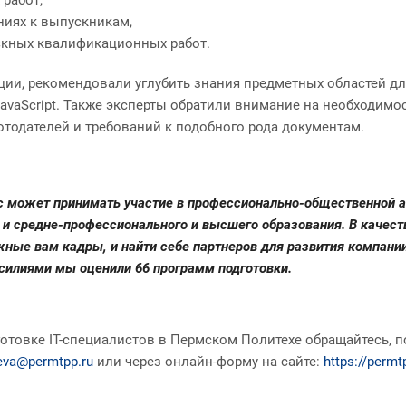
ниях к выпускникам,
скных квалификационных работ.
ции, рекомендовали углубить знания предметных областей дл
avaScript. Также эксперты обратили внимание на необходимо
отодателей и требований к подобного рода документам.
с может принимать участие в профессионально-общественной 
 и средне-профессионального и высшего образования. В качест
ные вам кадры, и найти себе партнеров для развития компани
силиями мы оценили 66 программ подготовки.
отовке IT-специалистов в Пермском Политехе обращайтесь, п
leva@permtpp.ru
или через онлайн-форму на сайте:
https://perm