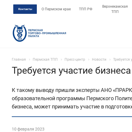
Верхнекамская
О Пермском крае
ТПП РФ
Контакты
ТПП
Главная
Пермская ТПП
Пресс-центр
Новости
Требуется 
Требуется участие бизнеса
К такому выводу пришли эксперты АНО «ПРАРК
образовательной программы Пермского Полите
бизнеса, может принимать участие в подготов
10 февраля 2023