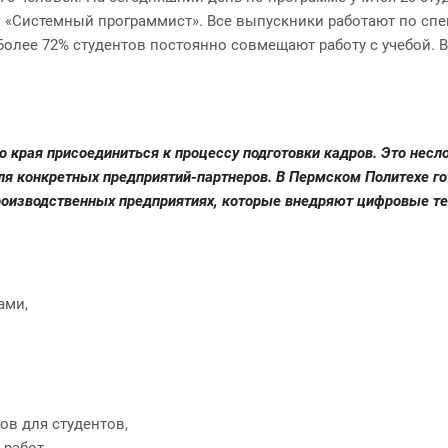
«Системный программист». Все выпускники работают по специ
 Более 72% студентов постоянно совмещают работу с учебой.
 края присоединиться к процессу подготовки кадров. Это несл
 для конкретных предприятий-партнеров. В Пермском Политехе г
 производственных предприятиях, которые внедряют цифровые те
ами,
ов для студентов,
работ,