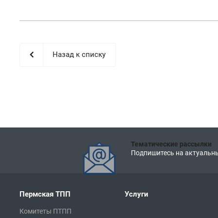
Назад к списку
Тематические рассылки
Подпишитесь на актуальны
Пермская ТПП
Услуги
Комитеты ПТПП