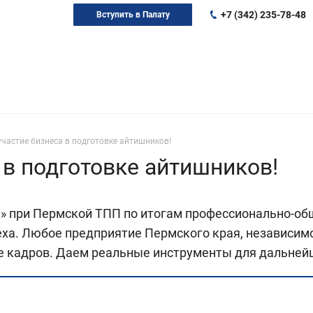
+7 (342) 235-78-48
Вступить в Палату
участие бизнеса в подготовке айтишников!
 в подготовке айтишников!
» при Пермской ТПП по итогам профессионально-об
ха. Любое предприятие Пермского края, независим
ке кадров. Даем реальные инструменты для дальней