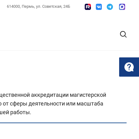
614000, Пермь, ул. Советская, 24Б
щественной аккредитации магистерской
о от сферы деятельности или масштаба
шей работы.