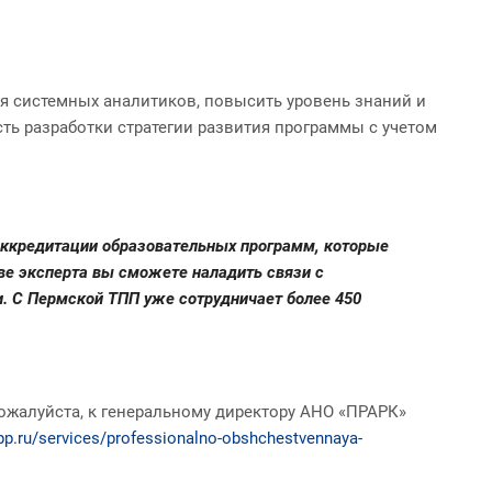
я системных аналитиков, повысить уровень знаний и
сть разработки стратегии развития программы с учетом
аккредитации образовательных программ, которые
ве эксперта вы сможете наладить связи с
и. С Пермской ТПП уже сотрудничает более 450
ожалуйста, к генеральному директору АНО «ПРАРК»
tpp.ru/services/professionalno-obshchestvennaya-