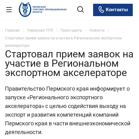
Контакты
Главная
Пермская ТПП
Пресс-центр
Новости
Стартовал прием заявок на участие в Региональном экспортном
акселераторе
Стартовал прием заявок на
участие в Региональном
экспортном акселераторе
Правительство Пермского края информирует о
запуске «Регионального экспортного
акселератора» с целью содействия выходу на
экспорт и развития компетенций компаний
Пермского края в части внешнеэкономической
деятельности.