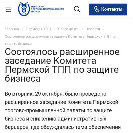
Контакты
Главная
Пермская ТПП
Пресс-центр
Новости
Состоялось расширенное заседание Комитета Пермской ТПП по
защите бизнеса
Состоялось расширенное
заседание Комитета
Пермской ТПП по защите
бизнеса
Во вторник, 29 октября, было проведено
расширенное заседание Комитета Пермской
торгово-промышленной палаты по защите
бизнеса и снижению административных
барьеров, где обсуждалась тема обеспечения