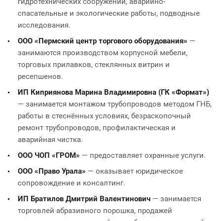
гидротехнических сооружений, аварийно-
спасательные и экологические работы, подводные
исследования.
ООО «Пермский центр торгового оборудования»
—
занимаются производством корпусной мебели,
торговых прилавков, стеклянных витрин и
ресепшенов.
ИП Киприянова Марина Владимировна (ГК «Формат»)
— занимается монтажом трубопроводов методом ГНБ,
работы в стеснённых условиях, безраскопочный
ремонт трубопроводов, профилактическая и
аварийная чистка.
ООО ЧОП «ГРОМ»
— предоставляет охранные услуги.
ООО «Право Урала»
— оказывает юридическое
сопровождение и консалтинг.
ИП Братилов Дмитрий Валентинович
— занимается
торговлей абразивного порошка, продажей