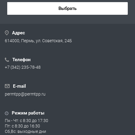
Выбрать
Адрес
614000, Пермь, ул. Советская, 24Б
Телефон
+7 (342) 235-78-48
E-mail
permtpp@permtpp.ru
Режим работы
Пн - Чт: с 8:30 до 17:30
Пт: с 8:30 до 16:30
Сб,Вс: выходные дни