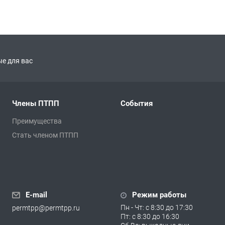
е для вас
Члены ПТПП
События
Преимущества
Стать членом ПТПП
E-mail
Режим работы
Пн - Чт: с 8:30 до 17:30
permtpp@permtpp.ru
Пт: с 8:30 до 16:30