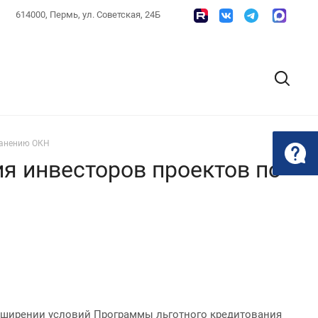
614000, Пермь, ул. Советская, 24Б
ранению ОКН
я инвесторов проектов по
асширении условий Программы льготного кредитования