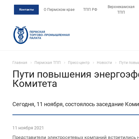
Верхнекамская
О Пермском крае
ТПП РФ
Контакты
ТПП
Главная
Пермская ТПП
Пресс-центр
Новости
Пути повы
Пути повышения энергоэф
Комитета
Сегодня, 11 ноября, состоялось заседание Ком
11 ноября 2021
Представители электросетевых компаний встретились 