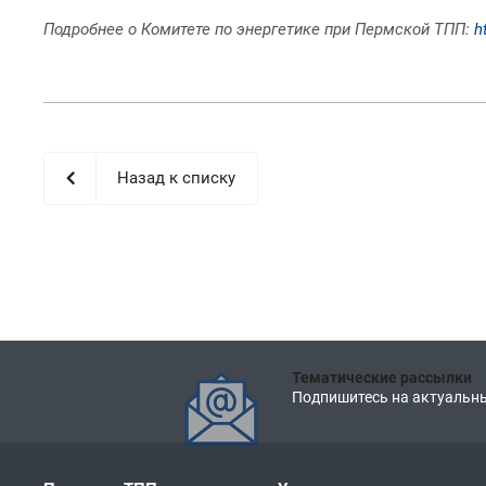
Подробнее о Комитете по энергетике при Пермской ТПП:
h
Назад к списку
Тематические рассылки
Подпишитесь на актуальны