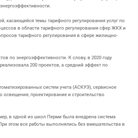
 энергоэффективности.
й, касающейся темы тарифного регулирования услуг по
оцессов в области тарифного регулирования сфер ЖКХ и
вопросов тарифного регулирования в сфере жилищно-
в по энергоэффективности. К слову, в 2020 году
реализовала 200 проектов, а средний эффект по
томатизированных систем учета (АСКУЭ), сервисное
о освещения, проектирование и строительство
ер, в одной из школ Перми была внедрена система
 При этом все работы выполнялись без вмешательства в