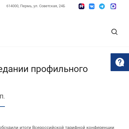
614000, Пермь, ул. Советская, 24Б
едании профильного
П.
 обсудили итоги Всероссийской тарифной конференции