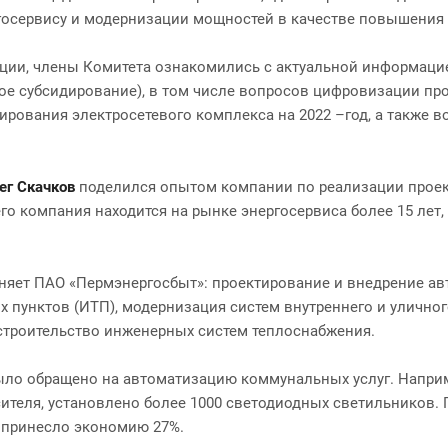
ергосервису и модернизации мощностей в качестве повышения
ции, члены Комитета ознакомились с актуальной информацие
ное субсидирование), в том числе вопросов цифровизации пр
ирования электросетевого комплекса на 2022 –год, а также 
ег Скачков
поделился опытом компании по реализации проекто
о компания находится на рынке энергосервиса более 15 лет, 
.
няет ПАО «Пермэнергосбыт»: проектирование и внедрение ав
 пунктов (ИТП), модернизация систем внутреннего и уличног
строительство инженерных систем теплоснабжения.
ыло обращено на автоматизацию коммунальных услуг. Наприм
ителя, установлено более 1000 светодиодных светильников.
е принесло экономию 27%.