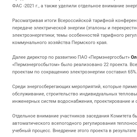
ФАС -2021 г., а также уделили отдельное внимание эн
Рассматривая итоги Всероссийской тарифной конферен
передаче электрической энергии (эталоны и перекрест
электроэнергетики; темы особенностей тарифного регул
коммунального хозяйства Пермского края.
Далее директор по развитию ПАО «Пермэнергосбыт»
Ол
«Пермэнергосбытом» было реализовано 22 проекта. Всег
проектам по сокращению электроэнергии составил 65%
Среди энергосберегающих мероприятий, которые приме
обслуживание, строительство индивидуальных тепловых
инженерных систем водоснабжения, проектирование и 
Отдельное внимание участников заседания Комитета б
автоматического всепогодного регулирования теплонос
учебный процесс. Внедрение этого проекта в результат