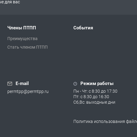
е для вас
Члены ПТПП
События
Преимущества
Стать членом ПТПП
E-mail
Режим работы
Пн - Чт: с 8:30 до 17:30
permtpp@permtpp.ru
Пт: с 8:30 до 16:30
Сб,Вс: выходные дни
Политика использования файло