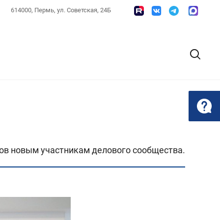
614000, Пермь, ул. Советская, 24Б
ов новым участникам делового сообщества.