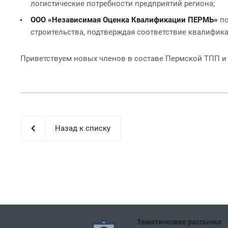
логистические потребности предприятий региона;
ООО «Независимая Оценка Квалификации ПЕРМЬ»
по
строительства, подтверждая соответствие квалифик
Приветствуем новых членов в составе Пермской ТПП и 
Назад к списку
Тематические рассылки