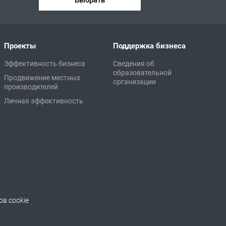
Выбрать
Проекты
Поддержка бизнеса
Эффективность бизнеса
Сведения об
образовательной
Продвижение местных
организации
производителей
Личная эффективность
в cookie