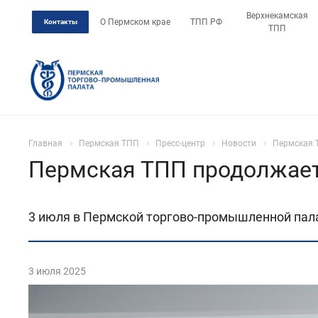
Верхнекамская
О Пермском крае
ТПП РФ
Контакты
ТПП
Главная
Пермская ТПП
Пресс-центр
Новости
Пермская 
Пермская ТПП продолжае
3 июля в Пермской торгово-промышленной пала
3 июля 2025