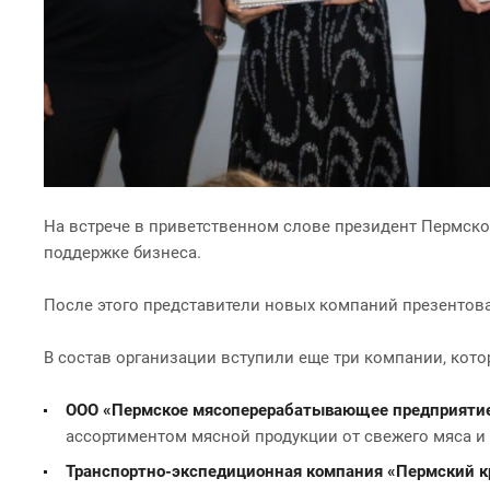
На встрече в приветственном слове президент Пермск
поддержке бизнеса.
После этого представители новых компаний презентова
В состав организации вступили еще три компании, кот
ООО
«Пермское мясоперерабатывающее предприяти
ассортиментом мясной продукции от свежего мяса и
Транспортно-экспедиционная компания «Пермский 