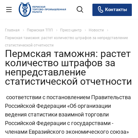
Контакты
Главная
Пермская ТПП
Пресс-центр
Новости
Пермская таможня: растет количество штрафов за непредставление
статистической отчетности
Пермская таможня: растет
количество штрафов за
непредставление
статистической отчетности
соответствии с постановлением Правительства
Российской Федерации «Об организации
ведения статистики взаимной торговли
Российской Федерации с государствами -
членами Евразийского экономического союза»