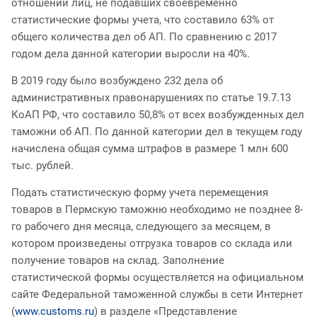
отношении лиц, не подавших своевременно
статистические формы учета, что составило 63% от
общего количества дел об АП. По сравнению с 2017
годом дела данной категории выросли на 40%.
В 2019 году было возбуждено 232 дела об
административных правонарушениях по статье 19.7.13
КоАП РФ, что составило 50,8% от всех возбужденных дел
таможни об АП. По данной категории дел в текущем году
начислена общая сумма штрафов в размере 1 млн 600
тыс. рублей.
Подать статистическую форму учета перемещения
товаров в Пермскую таможню необходимо не позднее 8-
го рабочего дня месяца, следующего за месяцем, в
котором произведены отгрузка товаров со склада или
получение товаров на склад. Заполнение
статистической формы осуществляется на официальном
сайте Федеральной таможенной службы в сети Интернет
(
www.customs.ru
) в разделе «Представление