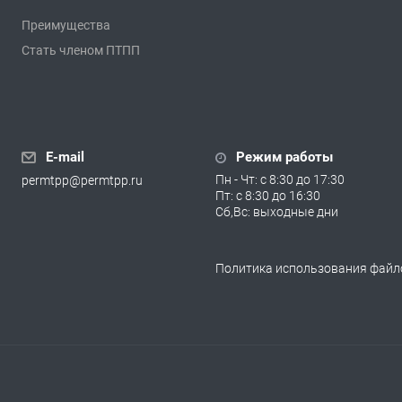
Преимущества
Стать членом ПТПП
E-mail
Режим работы
Пн - Чт: с 8:30 до 17:30
permtpp@permtpp.ru
Пт: с 8:30 до 16:30
Сб,Вс: выходные дни
Политика использования файло