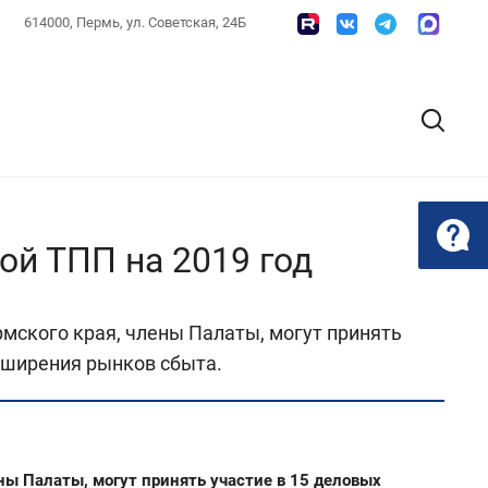
614000, Пермь, ул. Советская, 24Б
ой ТПП на 2019 год
мского края, члены Палаты, могут принять
асширения рынков сбыта.
ны Палаты, могут принять участие в 15 деловых