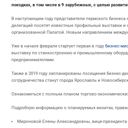
поездках, в том числе в 9 зарубежных, с целью развит
В наступающем году представители пермского бизнеса н
делегаций посетят известные профильные выставки и 
организованной Палатой. Новым направлением междунар
Уже в начале февраля стартует первая в году
бизнес-мис
выставку по станкостроению и промышленному оборудо
предпринимателями.
Также в 2019 году запланированы посещения бизнес-де
сотрудничества станут города Ярославль и Новосибирск
Ознакомиться с полным планом торгово-экономическ
Подробную информацию о планируемых визитах, правил
Мироновой Елены Александровны, вице-президента Пер