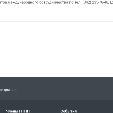
 международного сотрудничества по тел. (342) 235-78-48, (д
е для вас
Члены ПТПП
События