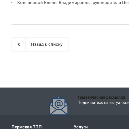
Колчановой Елены Владимировны, руководителя Центра
Назад к списку
Тематические рассылки
Подпишитесь на актуальны
Пермская ТПП
Услуги