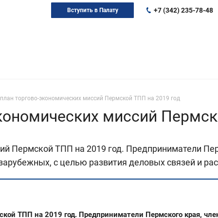
+7 (342) 235-78-48
Вступить в Палату
план торгово-экономических миссий Пермской ТПП на 2019 год
кономических миссий Пермск
ий Пермской ТПП на 2019 год. Предприниматели Пер
9 зарубежных, с целью развития деловых связей и р
кой ТПП на 2019 год. Предприниматели Пермского края, чле