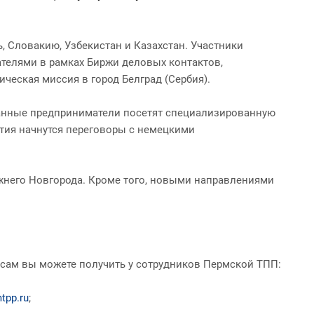
, Словакию, Узбекистан и Казахстан. Участники
телями в рамках Биржи деловых контактов,
еская миссия в город Белград (Сербия).
ванные предприниматели посетят специализированную
тия начнутся переговоры с немецкими
ижнего Новгорода. Кроме того, новыми направлениями
осам вы можете получить у сотрудников Пермской ТПП:
tpp.ru
;