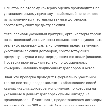
При этом по второму критерию оценка производится по,
устанавливаемому признаку - наибольшей цене одного
из исполненных участником закупки договоров,
соответствующих предмету закупки.
Устанавливая указанный критерий, организаторы торгов
на сегодняшний день лишены возможности осуществить
реальную проверку факта исполнения представленных
участником закупки договоров, соответствующих
предмету закупки и подтверждающих его квалификацию.
Проверка производится только по формальному
критерию - наличию подписанных договоров и актов.
Зная, что проверка проводится формально, участники
торгов все чаще предоставляют в обоснование своей
квалификации, договоры исполнение, по которым на
указанные в данных договорах суммы никогда не
производилось. В частности, предоставляются договоры
на суммы более 200 млн. руб. (а отдельные участники