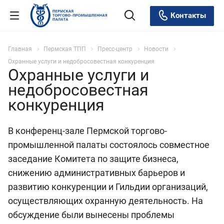
Контакты
Главная
Пермская ТПП
Пресс-центр
Новости
Охранные услуги и недобросовестная конкуренция
Охранные услуги и
недобросовестная
конкуренция
В конференц-зале Пермской торгово-
промышленной палаты состоялось совместное
заседание Комитета по защите бизнеса,
снижению административных барьеров и
развитию конкуренции и Гильдии организаций,
осуществляющих охранную деятельность. На
обсуждение были вынесены проблемы