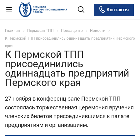
Контакты
Главная
Пермская ТПП
Пресс-центр
Новости
К Пермской ТПП присоединились одиннадцать предприятий Пермского
края
К Пермской ТПП
присоединились
одиннадцать предприятий
Пермского края
27 ноября в конференц-зале Пермской ТПП
состоялась торжественная церемония вручения
членских билетов присоединившимся к палате
предприятиям и организациям.