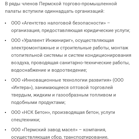
В ряды членов Пермской торгово-промышленной
палаты вступили одиннадцать организаций:
ООО «Агентство налоговой безопасности» –
организация, предоставляющая юридические услуги;
ООО «Уралвент Инжинириг», осуществляющая
электромонтажные и строительные работы, монтаж
отопительной системы и систем кондиционирования
воздуха, проводящая санитарно-технические работы,
водоснабжение и водоотведение;
ООО «Инновационные технологии развития» (ООО
«Интера»), занимающееся оптовой торговлей
твердым, жидким и газообразным топливом и
подобными продуктами;
ООО «НСК Бетон», производящая бетон, услуги
спецтехники;
ООО «Пермский завод масел» – компания,
осуществляющая сбор, транспортирование,