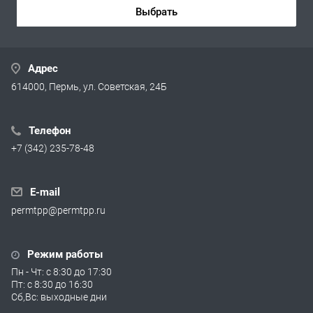
Выбрать
Адрес
614000, Пермь, ул. Советская, 24Б
Телефон
+7 (342) 235-78-48
E-mail
permtpp@permtpp.ru
Режим работы
Пн - Чт: с 8:30 до 17:30
Пт: с 8:30 до 16:30
Сб,Вс: выходные дни