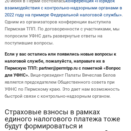
20 июня в Перми состоялась
конференция «Порядок
взаимодействия с контрольно-надзорными органами в
2022 году на примере Федеральной налоговой службы»
.
Одним из организаторов конференции выступила
Пермская ТПП. По договоренности с участниками, мы
попросили УФНС дать развернутые ответы на
поступившие вопросы.
Если у вас остались или появились новые вопросы к
налоговой службе, пожалуйста, направьте их в
Пермскую ТПП:
partner@permtpp.ru
с пометкой «Вопрос
для УФНС».
Вице-президент Палаты Вячеслав Белов
является председателем Общественного совета при
УФНС по Пермскому краю. Это дает нам возможность
быстрой связи с контрольно-надзорным органом.
Страховые взносы в рамках
единого налогового платежа тоже
будут формироваться и