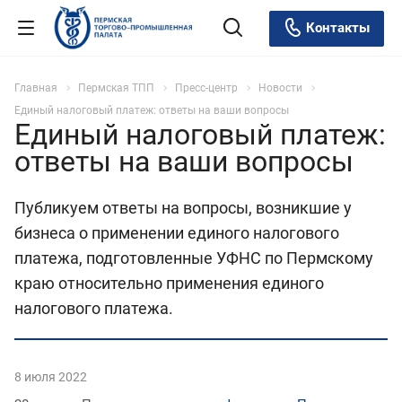
Контакты
Главная
Пермская ТПП
Пресс-центр
Новости
Единый налоговый платеж: ответы на ваши вопросы
Единый налоговый платеж:
ответы на ваши вопросы
Публикуем ответы на вопросы, возникшие у
бизнеса о применении единого налогового
платежа, подготовленные УФНС по Пермскому
краю относительно применения единого
налогового платежа.
8 июля 2022