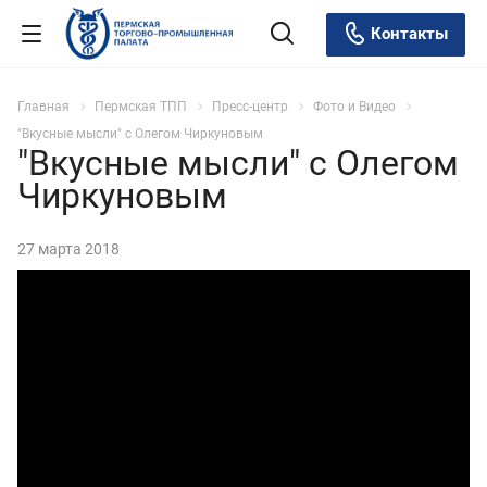
Контакты
Главная
Пермская ТПП
Пресс-центр
Фото и Видео
"Вкусные мысли" с Олегом Чиркуновым
"Вкусные мысли" с Олегом
Чиркуновым
27 марта 2018