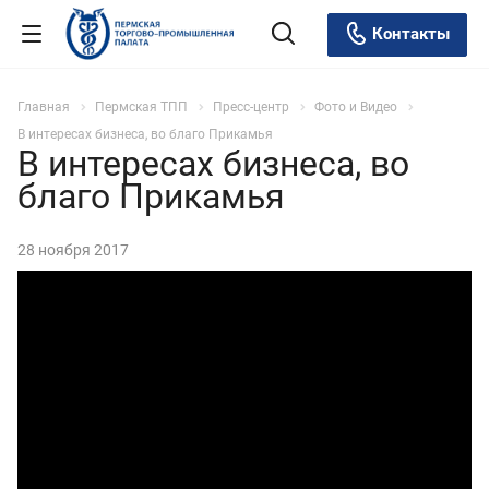
Контакты
Главная
Пермская ТПП
Пресс-центр
Фото и Видео
В интересах бизнеса, во благо Прикамья
В интересах бизнеса, во
благо Прикамья
28 ноября 2017