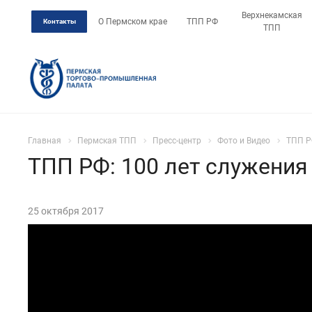
Верхнекамская
О Пермском крае
ТПП РФ
Контакты
ТПП
Главная
Пермская ТПП
Пресс-центр
Фото и Видео
ТПП Р
ТПП РФ: 100 лет служения
25 октября 2017