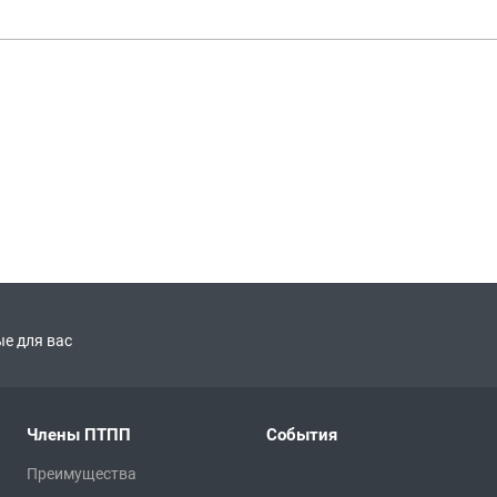
е для вас
Члены ПТПП
События
Преимущества