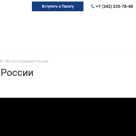
+7 (342) 235-78-48
Вступить в Палату
Ф: 100 лет служения России
 России