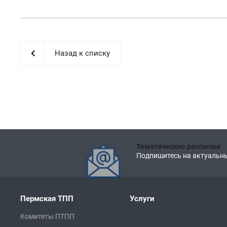
Назад к списку
Тематические рассылки
Подпишитесь на актуальны
Пермская ТПП
Услуги
Комитеты ПТПП