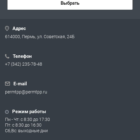
Выбрать
Адрес
614000, Пермь, ул. Советская, 24Б
Телефон
+7 (342) 235-78-48
E-mail
permtpp@permtpp.ru
Режим работы
Пн - Чт: с 8:30 до 17:30
Пт: с 8:30 до 16:30
Сб,Вс: выходные дни