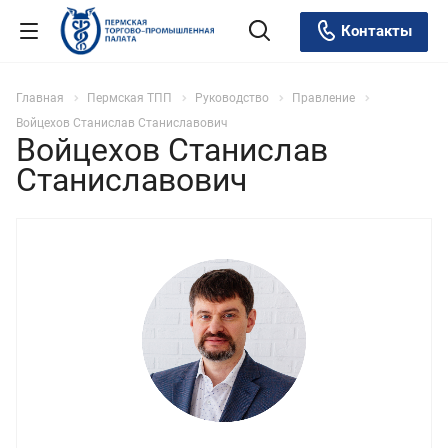
Контакты
Главная
Пермская ТПП
Руководство
Правление
Войцехов Станислав Станиславович
Войцехов Станислав
Станиславович