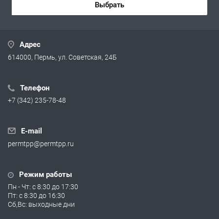
Выбрать
Адрес
614000, Пермь, ул. Советская, 24Б
Телефон
+7 (342) 235-78-48
E-mail
permtpp@permtpp.ru
Режим работы
Пн - Чт: с 8:30 до 17:30
Пт: с 8:30 до 16:30
Сб,Вс: выходные дни