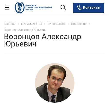
Контакты
Главная
Пермская ТПП
Руководство
Правление
Воронцов Александр Юрьевич
Воронцов Александр
Юрьевич