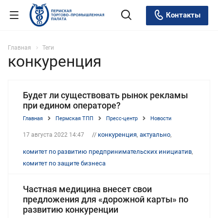
Контакты
Главная
Теги
конкуренция
Будет ли существовать рынок рекламы
при едином операторе?
Главная
Пермская ТПП
Пресс-центр
Новости
//
конкуренция
,
актуально
,
17 августа 2022 14:47
комитет по развитию предпринимательских инициатив
,
комитет по защите бизнеса
Частная медицина внесет свои
предложения для «дорожной карты» по
развитию конкуренции