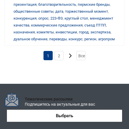
презентация
,
благотворительность
,
пермские бренды
,
общественные советы
,
дата
,
торжественный момент
,
конкуренция
,
опрос
,
223-ФЗ
,
круглый стол
,
менеджмент
качества
,
коммерческие предложения
,
съезд ПТПП
,
назначения
,
комитеты
,
инвестиции
,
город
,
экспертиза
,
дуальное обучение
,
переводы
,
конкурс
,
регион
,
агропром
1
2
Все
Тематические рассылки
Подпишитесь на актуальные для вас
Выбрать