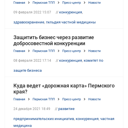
Главная
Пермская ТПП
Пресс-центр
Новости
//
конкуренция
,
09 февраля 2022 15:07
здравоохранение
,
гильдия частной медицины
Защитить бизнес через развитие
добросовестной конкуренции
Главная
Пермская ТПП
Пресс-центр
Новости
//
конкуренция
,
комитет по
08 февраля 2022 17:14
защите бизнеса
Куда ведет «дорожная карта» Пермского
края?
Главная
Пермская ТПП
Пресс-центр
Новости
//
развитие
24 декабря 2021 18:49
предпринимательских инициатив
,
конкуренция
,
частная
медицина