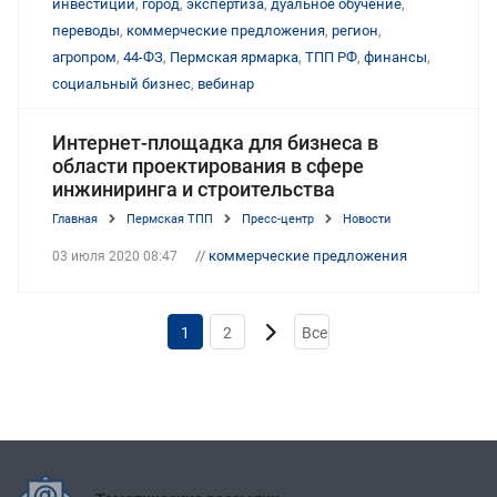
инвестиции
,
город
,
экспертиза
,
дуальное обучение
,
переводы
,
коммерческие предложения
,
регион
,
агропром
,
44-ФЗ
,
Пермская ярмарка
,
ТПП РФ
,
финансы
,
социальный бизнес
,
вебинар
Интернет-площадка для бизнеса в
области проектирования в сфере
инжиниринга и строительства
Главная
Пермская ТПП
Пресс-центр
Новости
//
коммерческие предложения
03 июля 2020 08:47
1
2
Все