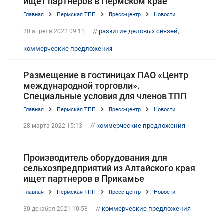
ищет партнеров в Пермском крае
Главная
Пермская ТПП
Пресс-центр
Новости
//
развитие деловых связей
,
20 апреля 2022 09:11
коммерческие предложения
Размещение в гостиницах ПАО «Центр
международной торговли».
Специальные условия для членов ТПП
Главная
Пермская ТПП
Пресс-центр
Новости
//
коммерческие предложения
28 марта 2022 15:13
Производитель оборудования для
сельхозпредприятий из Алтайского края
ищет партнеров в Прикамье
Главная
Пермская ТПП
Пресс-центр
Новости
//
коммерческие предложения
30 декабря 2021 10:58