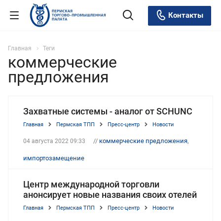
Контакты
Главная
Теги
коммерческие
предложения
Захватные системы - аналог от SCHUNC
Главная
Пермская ТПП
Пресс-центр
Новости
//
коммерческие предложения
,
04 августа 2022 09:33
импортозамещение
Центр международной торговли
анонсирует новые названия своих отелей
Главная
Пермская ТПП
Пресс-центр
Новости