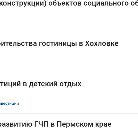
еконструкции) объектов социального 
оительства гостиницы в Хохловке
тиций в детский отдых
нвестиции
развитию ГЧП в Пермском крае