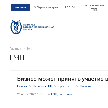
Верхнекамская
О Пермском крае
ТПП РФ
Контакты
ТПП
Главная
Теги
ГЧП
Бизнес может принять участие в
Главная
Пермская ТПП
Пресс-центр
Новости
//
ГЧП
,
финансы
20 июля 2022 13:35