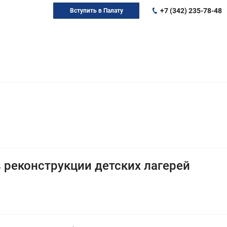
+7 (342) 235-78-48
Вступить в Палату
 реконструкции детских лагерей