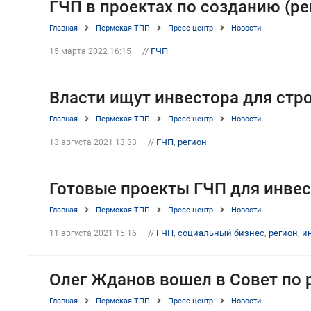
ГЧП в проектах по созданию (р
Главная
Пермская ТПП
Пресс-центр
Новости
//
ГЧП
15 марта 2022 16:15
Власти ищут инвестора для стр
Главная
Пермская ТПП
Пресс-центр
Новости
//
ГЧП
,
регион
13 августа 2021 13:33
Готовые проекты ГЧП для инвес
Главная
Пермская ТПП
Пресс-центр
Новости
//
ГЧП
,
социальный бизнес
,
регион
,
и
11 августа 2021 15:16
Олег Жданов вошел в Совет по 
Главная
Пермская ТПП
Пресс-центр
Новости