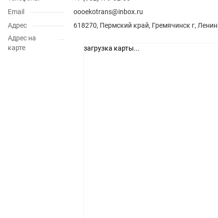
Email
oooekotrans@inbox.ru
Адрес
618270, Пермский край, Гремячинск г, Ленин
Адрес на
карте
загрузка карты...