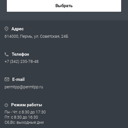
Выбрать
Адрес
614000, Пермь, ул. Советская, 24Б
Телефон
+7 (342) 235-78-48
E-mail
permtpp@permtpp.ru
Режим работы
Пн - Чт: с 8:30 до 17:30
Пт: с 8:30 до 16:30
Сб,Вс: выходные дни