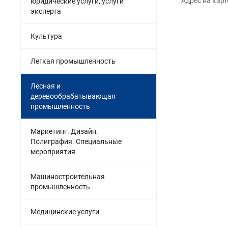
Адрес на карт
юридические услуги, услуги
эксперта
Культура
Легкая промышленность
Лесная и
деревообрабатывающая
промышленность
Маркетинг. Дизайн.
Полиграфия. Специальные
мероприятия
Машиностроительная
промышленность
Медицинские услуги