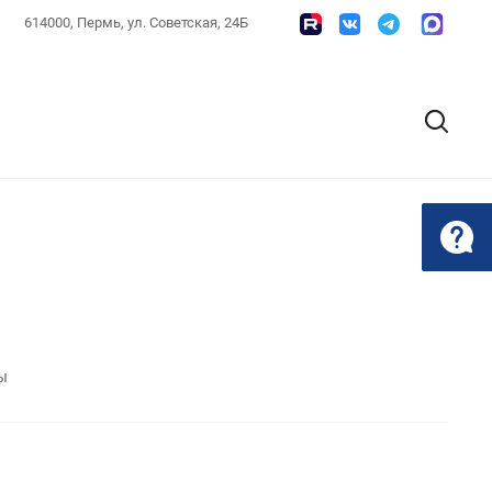
614000, Пермь, ул. Советская, 24Б
ы