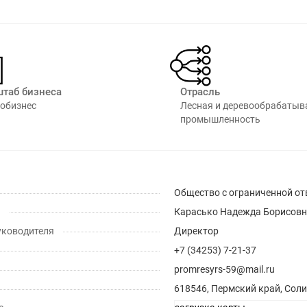
таб бизнеса
Отрасль
обизнес
Лесная и деревообрабаты
промышленность
Общество с ограниченной от
ь
Карасько Надежда Борисов
уководителя
Директор
+7 (34253) 7-21-37
promresyrs-59@mail.ru
618546, Пермский край, Солик