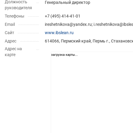
Должность
Генеральный директор
руководителя
Телефоны
+7 (495) 414-41-01
Email
ireshetnikova@yandex.ru; i.reshetnikova@ibsle
Сайт
www.ibslean.ru
Адрес
614066, Пермский край, Пермь г., Стахановск
Адрес на
карте
загрузка карты...