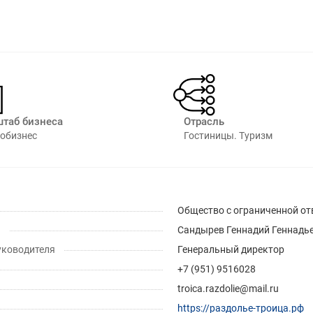
таб бизнеса
Отрасль
обизнес
Гостиницы. Туризм
Общество с ограниченной от
ь
Сандырев Геннадий Геннадь
уководителя
Генеральный директор
+7 (951) 9516028
troica.razdolie@mail.ru
https://раздолье-троица.рф