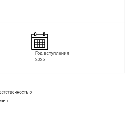
Год вступления
2026
ветственностью
евич