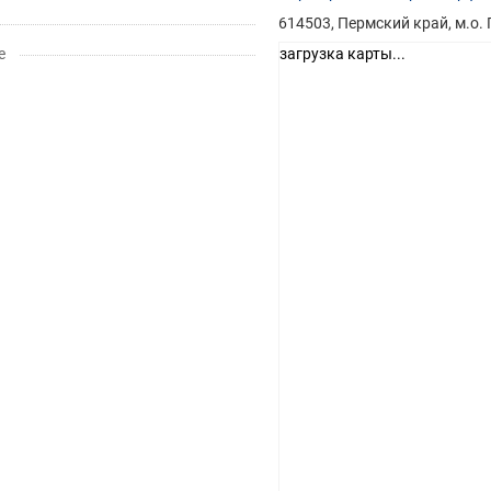
614503, Пермский край, м.о. 
е
загрузка карты...