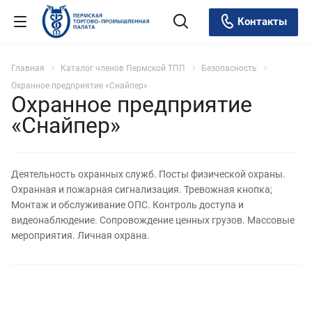
Контакты
Главная
Каталог членов Пермской ТПП
Безопасность
Охранное предприятие «Снайпер»
Охранное предприятие
«Снайпер»
Деятельность охранных служб. Посты физической охраны.
Охранная и пожарная сигнализация. Тревожная кнопка;
Монтаж и обслуживание ОПС. Контроль доступа и
видеонаблюдение. Сопровождение ценных грузов. Массовые
мероприятия. Личная охрана.