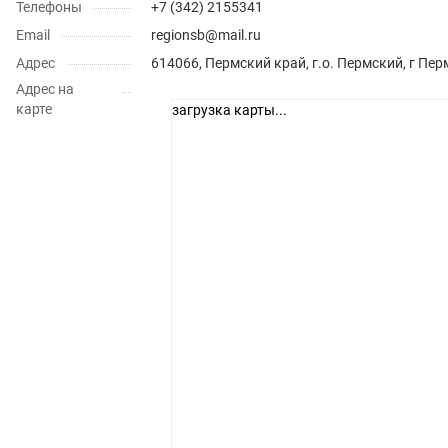
Телефоны
+7 (342) 2155341
Email
regionsb@mail.ru
Адрес
614066, Пермский край, г.о. Пермский, г Пер
Адрес на
карте
загрузка карты...