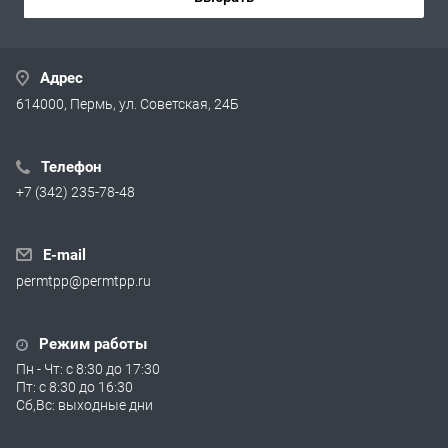
Адрес
614000, Пермь, ул. Советская, 24Б
Телефон
+7 (342) 235-78-48
E-mail
permtpp@permtpp.ru
Режим работы
Пн - Чт: с 8:30 до 17:30
Пт: с 8:30 до 16:30
Сб,Вс: выходные дни