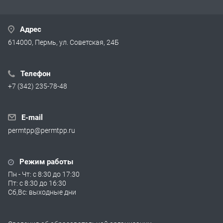
Адрес
614000, Пермь, ул. Советская, 24Б
Телефон
+7 (342) 235-78-48
E-mail
permtpp@permtpp.ru
Режим работы
Пн - Чт: с 8:30 до 17:30
Пт: с 8:30 до 16:30
Сб,Вс: выходные дни