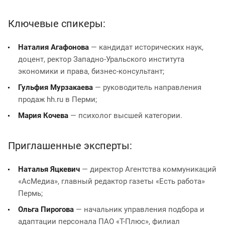
Ключевые спикеры:
Наталия Агафонова
— кандидат исторических наук,
доцент, ректор Западно-Уральского института
экономики и права, бизнес-консультант;
Гульфия Мурзакаева
— руководитель направления
продаж hh.ru в Перми;
Мария Кочева
— психолог высшей категории.
Приглашенные эксперты:
Наталья Яцкевич
— директор Агентства коммуникаций
«АсМедиа», главный редактор газеты «Есть работа»
Пермь;
Ольга Пирогова
— начальник управления подбора и
адаптации персонала ПАО «Т-Плюс», филиал