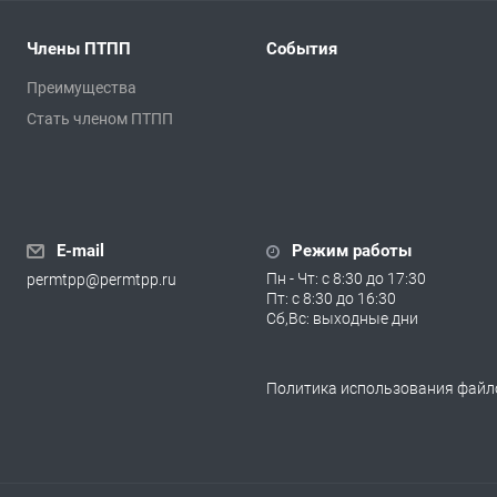
Члены ПТПП
События
Преимущества
Стать членом ПТПП
E-mail
Режим работы
Пн - Чт: с 8:30 до 17:30
permtpp@permtpp.ru
Пт: с 8:30 до 16:30
Сб,Вс: выходные дни
Политика использования файло