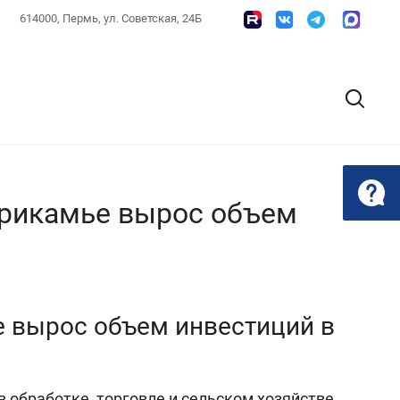
614000, Пермь, ул. Советская, 24Б
Прикамье вырос объем
е вырос объем инвестиций в
 обработке, торговле и сельском хозяйстве.