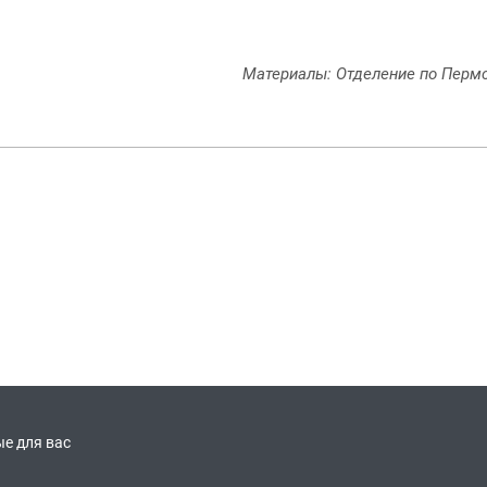
Материалы: Отделение по Пермс
е для вас