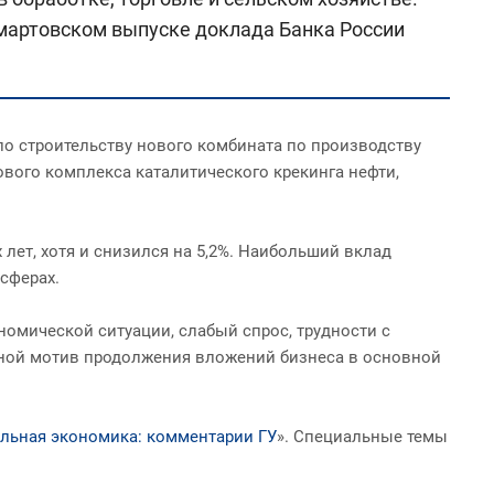
 мартовском выпуске доклада Банка России
по строительству нового комбината по производству
ового комплекса каталитического крекинга нефти,
лет, хотя и снизился на 5,2%. Наибольший вклад
сферах.
омической ситуации, слабый спрос, трудности с
вной мотив продолжения вложений бизнеса в основной
льная экономика: комментарии ГУ
». Специальные темы